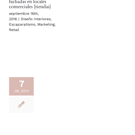
fachadas en locales
comerciales (tiendas)
septiembre 16th,
2016
|
Diseño Interiores
,
Escaparatismo
,
Marketing
,
Retail
7
09, 2014