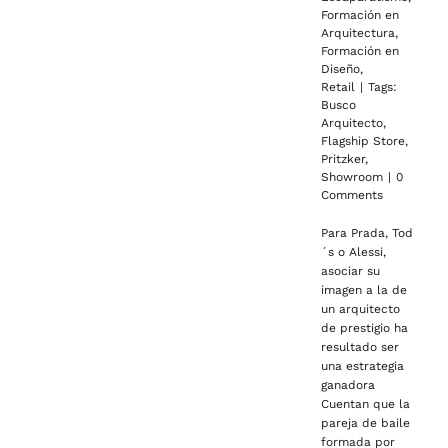
Formación en
Arquitectura
,
Formación en
Diseño
,
Retail
|
Tags:
Busco
Arquitecto
,
Flagship Store
,
Pritzker
,
Showroom
|
0
Comments
Para Prada, Tod
´s o Alessi,
asociar su
imagen a la de
un arquitecto
de prestigio ha
resultado ser
una estrategia
ganadora
Cuentan que la
pareja de baile
formada por