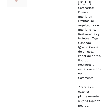
pop up
Categories:
Diseño
Interiores
,
Eventos de
Arquitectura e
Interiorismo
,
Restaurantes y
Hoteles
|
Tags:
Gancedo
,
Ignacio García
de Vinuesa
,
Papel de pared
,
Pop Up
Restaurant
,
restaurante pop
up
|
3
Comments
"Para este
caso, el
planteamiento
sugería rapidez
pop up,