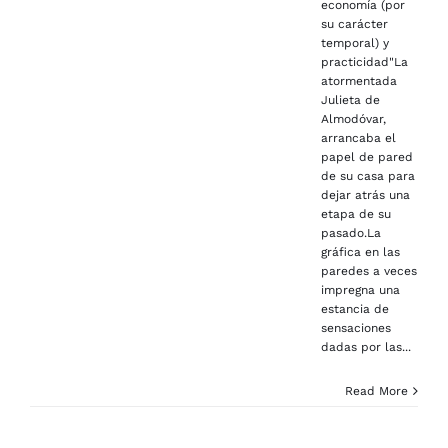
economía (por
su carácter
temporal) y
practicidad"La
atormentada
Julieta de
Almodóvar,
arrancaba el
papel de pared
de su casa para
dejar atrás una
etapa de su
pasado.La
gráfica en las
paredes a veces
impregna una
estancia de
sensaciones
dadas por las...
Read More