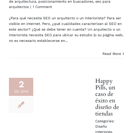
de arquitectura
,
posicionamiento en buscadores
,
seo para
arquitectos
|
1 Comment
¿Para qué necesita SEO un arquitecto o un interiorista? Para ser
visible en internet. Pero, ¿qué cualidades caracterizan al SEO en
este sector? ¿Qué se debe tener en cuenta? Un arquitecto o un
interiorista necesita SEO para ubicar su estudio (o su página web,
no es necesario establecerse en...
Read More
Happy
2
Pills, un
09, 2014
caso de
éxito en
diseño de
tiendas
Categories:
Diseño
Interiores
,