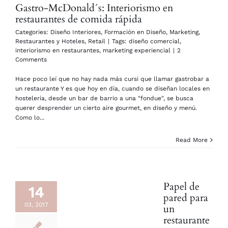
Gastro-McDonald´s: Interiorismo en
restaurantes de comida rápida
Categories:
Diseño Interiores
,
Formación en Diseño
,
Marketing
,
Restaurantes y Hoteles
,
Retail
|
Tags:
diseño comercial
,
interiorismo en restaurantes
,
marketing experiencial
|
2
Comments
Hace poco leí que no hay nada más cursi que llamar gastrobar a
un restaurante Y es que hoy en día, cuando se diseñan locales en
hostelería, desde un bar de barrio a una "fondue", se busca
querer desprender un cierto aire gourmet, en diseño y menú.
Como lo...
Read More
Papel de
14
pared para
03, 2017
un
restaurante