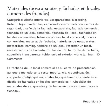
Materiales de escaparates y fachadas en locales
comerciales (tiendas)
Categories:
Diseño Interiores
,
Escaparatismo
,
Marketing
,
Retail
|
Tags:
banderolas
,
capialzado
,
cierre metálico
,
cierres de
seguridad
,
diseño de la fachada
,
escaparate
,
fachada comercial
,
fachada de un local comercial
,
fachada del local
,
fachadas en
locales comerciales
,
letras corpóreas
,
local comercial
,
locales
comerciales
,
material de fachada
,
materiales de escaparates
,
metacrilato
,
naming
,
nombre de un local
,
reformar un local
,
revestimientos de fachada
,
rotulación
,
rótulo
,
rótulo de fachada
,
superficie transparente
,
toldo
,
unidad exterior
,
vidrio laminar
|
10
Comments
La fachada de un local comercial es su carta de presentación,
aunque a menudo se le reste importancia. A continuación,
comparto contigo qué materiales hay que tener en cuenta en el
diseño de fachadas en locales comerciales: 1. Checklist de
materiales de escaparates y fachadas en locales comerciales o
tiendas...
Read More