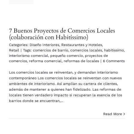
7 Buenos Proyectos de Comercios Locales
(colaboración con Habitíssimo)
Categories:
Diseño Interiores
,
Restaurantes y Hoteles
,
Retail
|
Tags:
comercios de barrio
,
comercios locales
,
habitissimo
,
interiorismo comercial
,
pequeño comercio
,
proyectos de
comercios
,
reforma comercial
,
reformas de locales
|
6 Comments
Los comercios locales se reinventan, y demandan interiorismo
contemporáneo Los comercios locales se reinventan con nuevos
ambientes de interiorismo. Así amplían su cartera de clientes,
además de mantener a quienes han fidelizado. Las reformas de
locales tienen verdadero impacto si recuperan la esencia de los
barrios donde se encuentran,...
Read More