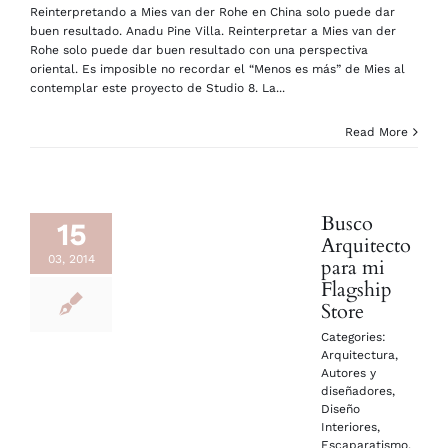
Reinterpretando a Mies van der Rohe en China solo puede dar
buen resultado. Anadu Pine Villa. Reinterpretar a Mies van der
Rohe solo puede dar buen resultado con una perspectiva
oriental. Es imposible no recordar el “Menos es más” de Mies al
contemplar este proyecto de Studio 8. La...
Read More
Busco
15
Arquitecto
03, 2014
para mi
Flagship
Store
Categories:
Arquitectura
,
Autores y
diseñadores
,
Diseño
Interiores
,
Escaparatismo
,