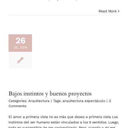
Read More
26
05, 2014
Bajos instintos y buenos proyectos
Categories:
Arquitectura
|
Tags:
arquitectura espectáculo
|
3
Comments
El amor a primera vista no es más que deseo a primera vista Los
instintos del ser humano están vinculados a los 5 sentidos. Luego,
todo es susceptible de ser racionalizado. Pero, cuando a mi me