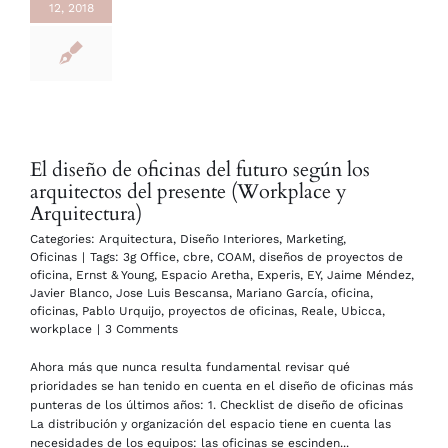
12, 2018
El diseño de oficinas del futuro según los
arquitectos del presente (Workplace y
Arquitectura)
Categories:
Arquitectura
,
Diseño Interiores
,
Marketing
,
Oficinas
|
Tags:
3g Office
,
cbre
,
COAM
,
diseños de proyectos de
oficina
,
Ernst & Young
,
Espacio Aretha
,
Experis
,
EY
,
Jaime Méndez
,
Javier Blanco
,
Jose Luis Bescansa
,
Mariano García
,
oficina
,
oficinas
,
Pablo Urquijo
,
proyectos de oficinas
,
Reale
,
Ubicca
,
workplace
|
3 Comments
Ahora más que nunca resulta fundamental revisar qué
prioridades se han tenido en cuenta en el diseño de oficinas más
punteras de los últimos años: 1. Checklist de diseño de oficinas
La distribución y organización del espacio tiene en cuenta las
necesidades de los equipos: las oficinas se escinden...