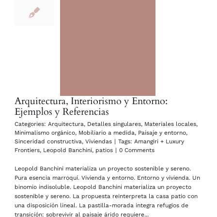
Arquitectura, Interiorismo y Entorno:
Ejemplos y Referencias
Categories:
Arquitectura
,
Detalles singulares
,
Materiales locales
,
Minimalismo orgánico
,
Mobiliario a medida
,
Paisaje y entorno
,
Sinceridad constructiva
,
Viviendas
|
Tags:
Amangiri + Luxury
Frontiers
,
Leopold Banchini
,
patios
|
0 Comments
Leopold Banchini materializa un proyecto sostenible y sereno.
Pura esencia marroquí. Vivienda y entorno. Entorno y vivienda. Un
binomio indisoluble. Leopold Banchini materializa un proyecto
sostenible y sereno. La propuesta reinterpreta la casa patio con
una disposición lineal. La pastilla-morada integra refugios de
transición: sobrevivir al paisaje árido requiere...