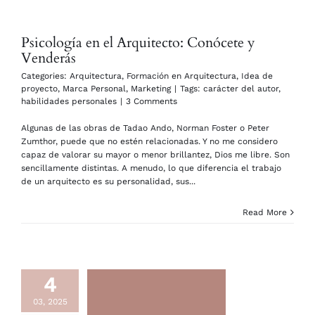
Psicología en el Arquitecto: Conócete y
Venderás
Categories:
Arquitectura
,
Formación en Arquitectura
,
Idea de
proyecto
,
Marca Personal
,
Marketing
|
Tags:
carácter del autor
,
habilidades personales
|
3 Comments
Algunas de las obras de Tadao Ando, Norman Foster o Peter
Zumthor, puede que no estén relacionadas. Y no me considero
capaz de valorar su mayor o menor brillantez, Dios me libre. Son
sencillamente distintas. A menudo, lo que diferencia el trabajo
de un arquitecto es su personalidad, sus...
Read More
4
03, 2025