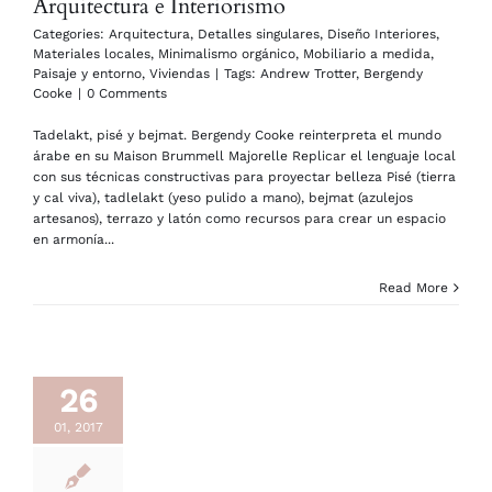
Arquitectura e Interiorismo
Categories:
Arquitectura
,
Detalles singulares
,
Diseño Interiores
,
Materiales locales
,
Minimalismo orgánico
,
Mobiliario a medida
,
Paisaje y entorno
,
Viviendas
|
Tags:
Andrew Trotter
,
Bergendy
Cooke
|
0 Comments
Tadelakt, pisé y bejmat. Bergendy Cooke reinterpreta el mundo
árabe en su Maison Brummell Majorelle Replicar el lenguaje local
con sus técnicas constructivas para proyectar belleza Pisé (tierra
y cal viva), tadlelakt (yeso pulido a mano), bejmat (azulejos
artesanos), terrazo y latón como recursos para crear un espacio
en armonía...
Read More
26
01, 2017