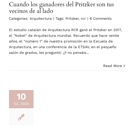
Cuando los ganadores del Pritzker son tus
vecinos de al lado
Categories:
Arquitectura
|
Tags:
Pritzker
,
rcr
|
6 Comments
El estudio catalán de Arquitectura RCR ganó el Pritzker en 2017,
el "Nobel" de Arquitectura mundial. Recuerdo que hace veinte
años, el "número 1" de nuestra promoción en la Escuela de
Arquitectura, en una conferencia de la ETSAV, en el pequeño
salón de grados, les preguntó: ¿Y no pensáis...
Read More
10
03, 2025