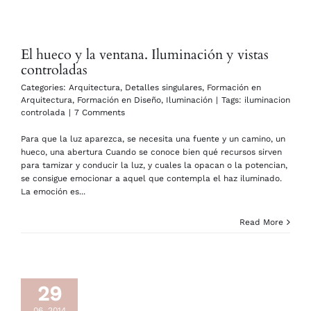
El hueco y la ventana. Iluminación y vistas
controladas
Categories:
Arquitectura
,
Detalles singulares
,
Formación en
Arquitectura
,
Formación en Diseño
,
Iluminación
|
Tags:
iluminacion
controlada
|
7 Comments
Para que la luz aparezca, se necesita una fuente y un camino, un
hueco, una abertura Cuando se conoce bien qué recursos sirven
para tamizar y conducir la luz, y cuales la opacan o la potencian,
se consigue emocionar a aquel que contempla el haz iluminado.
La emoción es...
Read More
29
06, 2014