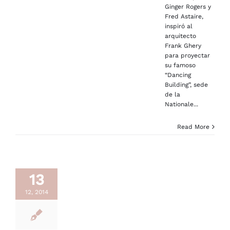
Ginger Rogers y
Fred Astaire,
inspiró al
arquitecto
Frank Ghery
para proyectar
su famoso
“Dancing
Building”, sede
de la
Nationale...
Read More
13
12, 2014