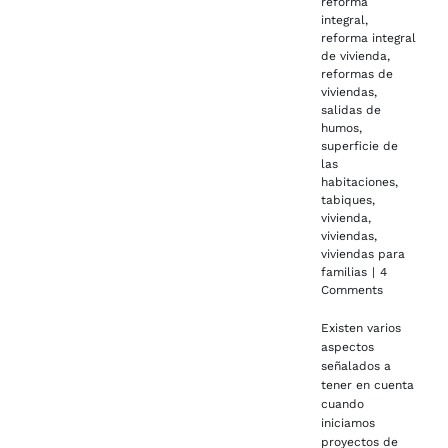
reforma
integral
,
reforma integral
de vivienda
,
reformas de
viviendas
,
salidas de
humos
,
superficie de
las
habitaciones
,
tabiques
,
vivienda
,
viviendas
,
viviendas para
familias
|
4
Comments
Existen varios
aspectos
señalados a
tener en cuenta
cuando
iniciamos
proyectos de