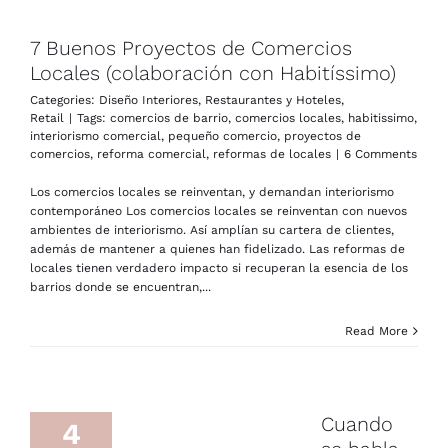
7 Buenos Proyectos de Comercios
Locales (colaboración con Habitíssimo)
Categories:
Diseño Interiores
,
Restaurantes y Hoteles
,
Retail
|
Tags:
comercios de barrio
,
comercios locales
,
habitissimo
,
interiorismo comercial
,
pequeño comercio
,
proyectos de
comercios
,
reforma comercial
,
reformas de locales
|
6 Comments
Los comercios locales se reinventan, y demandan interiorismo
contemporáneo Los comercios locales se reinventan con nuevos
ambientes de interiorismo. Así amplían su cartera de clientes,
además de mantener a quienes han fidelizado. Las reformas de
locales tienen verdadero impacto si recuperan la esencia de los
barrios donde se encuentran,...
Read More
Cuando
4