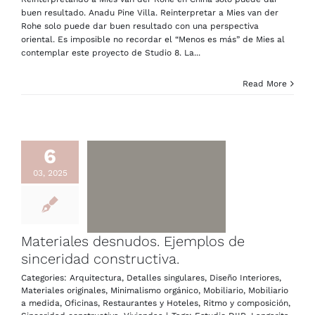
buen resultado. Anadu Pine Villa. Reinterpretar a Mies van der
Rohe solo puede dar buen resultado con una perspectiva
oriental. Es imposible no recordar el “Menos es más” de Mies al
contemplar este proyecto de Studio 8. La...
Read More
6
03, 2025
Materiales desnudos. Ejemplos de
sinceridad constructiva.
Categories:
Arquitectura
,
Detalles singulares
,
Diseño Interiores
,
Materiales originales
,
Minimalismo orgánico
,
Mobiliario
,
Mobiliario
a medida
,
Oficinas
,
Restaurantes y Hoteles
,
Ritmo y composición
,