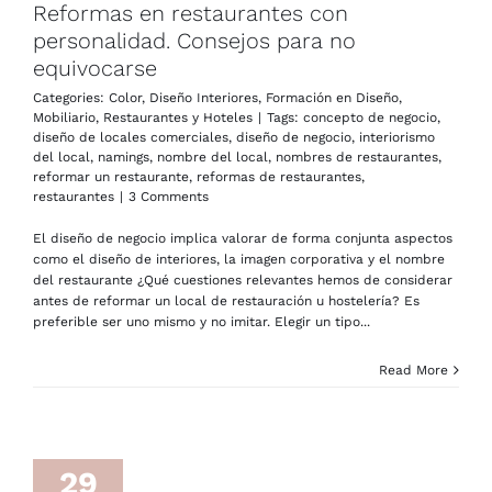
Reformas en restaurantes con
personalidad. Consejos para no
equivocarse
Categories:
Color
,
Diseño Interiores
,
Formación en Diseño
,
Mobiliario
,
Restaurantes y Hoteles
|
Tags:
concepto de negocio
,
diseño de locales comerciales
,
diseño de negocio
,
interiorismo
del local
,
namings
,
nombre del local
,
nombres de restaurantes
,
reformar un restaurante
,
reformas de restaurantes
,
restaurantes
|
3 Comments
El diseño de negocio implica valorar de forma conjunta aspectos
como el diseño de interiores, la imagen corporativa y el nombre
del restaurante ¿Qué cuestiones relevantes hemos de considerar
antes de reformar un local de restauración u hostelería? Es
preferible ser uno mismo y no imitar. Elegir un tipo...
Read More
29