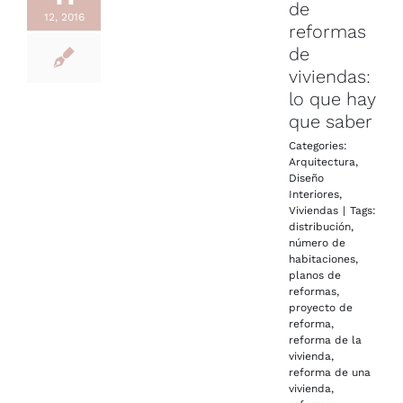
de
12, 2016
reformas
de
viviendas:
lo que hay
que saber
Categories:
Arquitectura
,
Diseño
Interiores
,
Viviendas
|
Tags:
distribución
,
número de
habitaciones
,
planos de
reformas
,
proyecto de
reforma
,
reforma de la
vivienda
,
reforma de una
vivienda
,