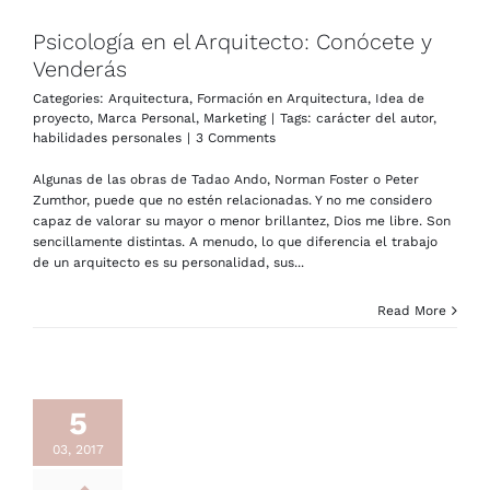
Psicología en el Arquitecto: Conócete y
Venderás
Categories:
Arquitectura
,
Formación en Arquitectura
,
Idea de
proyecto
,
Marca Personal
,
Marketing
|
Tags:
carácter del autor
,
habilidades personales
|
3 Comments
Algunas de las obras de Tadao Ando, Norman Foster o Peter
Zumthor, puede que no estén relacionadas. Y no me considero
capaz de valorar su mayor o menor brillantez, Dios me libre. Son
sencillamente distintas. A menudo, lo que diferencia el trabajo
de un arquitecto es su personalidad, sus...
Read More
5
03, 2017