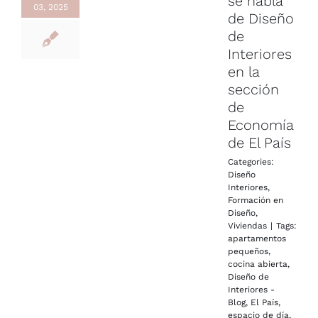
se habla
03, 2025
de Diseño
de
Interiores
en la
sección
de
Economía
de El País
Categories:
Diseño
Interiores
,
Formación en
Diseño
,
Viviendas
|
Tags:
apartamentos
pequeños
,
cocina abierta
,
Diseño de
Interiores -
Blog
,
El País
,
espacio de día
,