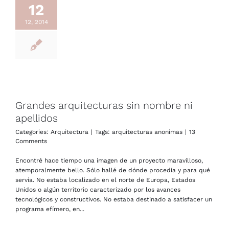
12
12, 2014
Grandes arquitecturas sin nombre ni
apellidos
Categories:
Arquitectura
|
Tags:
arquitecturas anonimas
|
13
Comments
Encontré hace tiempo una imagen de un proyecto maravilloso,
atemporalmente bello. Sólo hallé de dónde procedía y para qué
servía. No estaba localizado en el norte de Europa, Estados
Unidos o algún territorio caracterizado por los avances
tecnológicos y constructivos. No estaba destinado a satisfacer un
programa efímero, en...