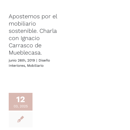
Apostemos por el
mobiliario
sostenible. Charla
con Ignacio
Carrasco de
Mueblecasa.
junio 26th, 2019
|
Diseño
Interiores
,
Mobiliario
12
03, 2025