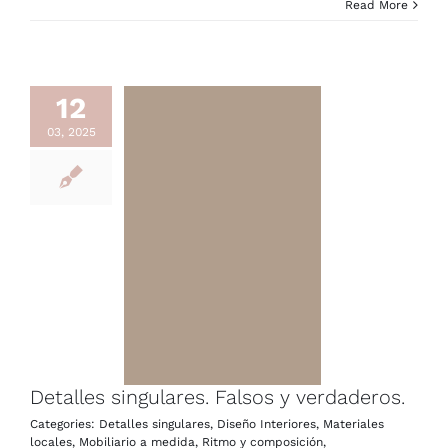
Read More
12
03, 2025
Detalles singulares. Falsos y verdaderos.
Categories:
Detalles singulares
,
Diseño Interiores
,
Materiales
locales
,
Mobiliario a medida
,
Ritmo y composición
,