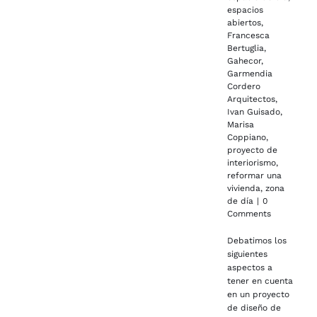
espacios
abiertos
,
Francesca
Bertuglia
,
Gahecor
,
Garmendia
Cordero
Arquitectos
,
Ivan Guisado
,
Marisa
Coppiano
,
proyecto de
interiorismo
,
reformar una
vivienda
,
zona
de día
|
0
Comments
Debatimos los
siguientes
aspectos a
tener en cuenta
en un proyecto
de diseño de