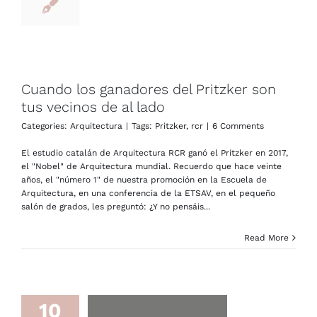
Cuando los ganadores del Pritzker son
tus vecinos de al lado
Categories:
Arquitectura
|
Tags:
Pritzker
,
rcr
|
6 Comments
El estudio catalán de Arquitectura RCR ganó el Pritzker en 2017,
el "Nobel" de Arquitectura mundial. Recuerdo que hace veinte
años, el "número 1" de nuestra promoción en la Escuela de
Arquitectura, en una conferencia de la ETSAV, en el pequeño
salón de grados, les preguntó: ¿Y no pensáis...
Read More
10