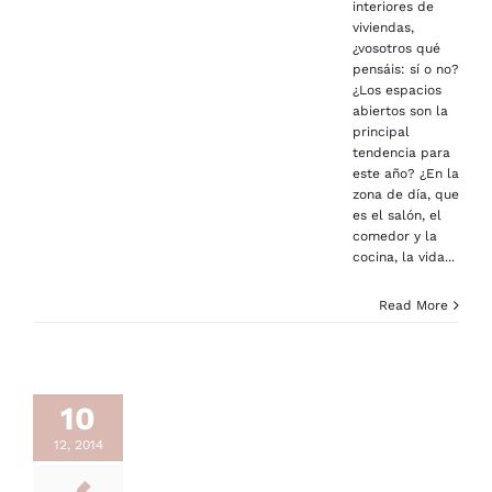
interiores de
viviendas,
¿vosotros qué
pensáis: sí o no?
¿Los espacios
abiertos son la
principal
tendencia para
este año? ¿En la
zona de día, que
es el salón, el
comedor y la
cocina, la vida...
Read More
10
12, 2014