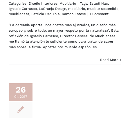
Categories:
Diseño Interiores
,
Mobiliario
|
Tags:
Estudi Hac
,
Ignacio Carrasco
,
LaGranja Design
,
mobiliario
,
mueble sostenible
,
mueblecasa
,
Patricia Urquiola
,
Ramon Esteve
|
1 Comment
"La cercanía aporta unos costes más ajustados, un diseño más
europeo y, sobre todo, un mayor respeto por la naturaleza". Esta
reflexión de Ignacio Carrasco, Director General de Mueblecasa,
me llamó la atención lo suficiente como para tratar de saber
más sobre la firma. Apostar por mueble español es...
Read More
26
01, 2017