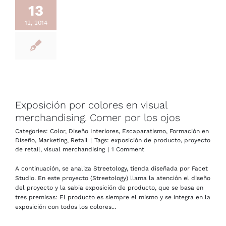
13
12, 2014
Exposición por colores en visual
merchandising. Comer por los ojos
Categories:
Color
,
Diseño Interiores
,
Escaparatismo
,
Formación en
Diseño
,
Marketing
,
Retail
|
Tags:
exposición de producto
,
proyecto
de retail
,
visual merchandising
|
1 Comment
A continuación, se analiza Streetology, tienda diseñada por Facet
Studio. En este proyecto (Streetology) llama la atención el diseño
del proyecto y la sabia exposición de producto, que se basa en
tres premisas: El producto es siempre el mismo y se integra en la
exposición con todos los colores...