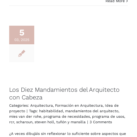
Read More
5
03, 2025
Los Diez Mandamientos del Arquitecto
con Cabeza
Categories:
Arquitectura
,
Formación en Arquitectura
,
Idea de
proyecto
|
Tags:
habitabilidad
,
mandamientos del arquitecto
,
mies van der rohe
,
programa de necesidades
,
programa de usos
,
rcr
,
scharoun
,
steven holl
,
tuñón y mansilla
|
3 Comments
¿A veces dibujáis sin reflexionar lo suficiente sobre aspectos que