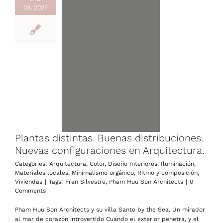
03, 2025
Plantas distintas. Buenas distribuciones.
Nuevas configuraciones en Arquitectura.
Categories:
Arquitectura
,
Color
,
Diseño Interiores
,
Iluminación
,
Materiales locales
,
Minimalismo orgánico
,
Ritmo y composición
,
Viviendas
|
Tags:
Fran Silvestre
,
Pham Huu Son Architects
|
0
Comments
Pham Huu Son Architects y su villa Santo by the Sea. Un mirador
al mar de corazón introvertido Cuando el exterior penetra, y el