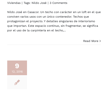
Viviendas
|
Tags:
Nildo José
|
3 Comments
Nildo José en Casacor. Un techo con carácter en un loft en el que
conviven varios usos con un único contenedor. Techos que
protagonizan el proyecto. Y detalles singulares de interiorismo
que importan. Este espacio contínuo, sin fragmentar, se significa
por el uso de la carpintería en el techo,...
Read More
9
12, 2016