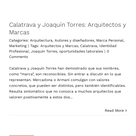
Calatrava y Joaquín Torres: Arquitectos y
Marcas
Categories:
Arquitectura
,
Autores y diseñadores
,
Marca Personal
,
Marketing
|
Tags:
Arquitectos y Marcas
,
Calatrava
,
Identidad
Profesional
,
Joaquín Torres
,
oportunidades laborales
|
0
Comments
Calatrava y Joaquín Torres han demostrado que sus nombres,
como “marca”, son reconocibles. Sin entrar a discutir en lo que
representan. Mercadona o Armani comulgan con valores
concretos, que pueden ser distintos, pero también identificables.
Resulta sintomático que no conozca a muchos arquitectos que
valoren positivamente a estos dos...
Read More