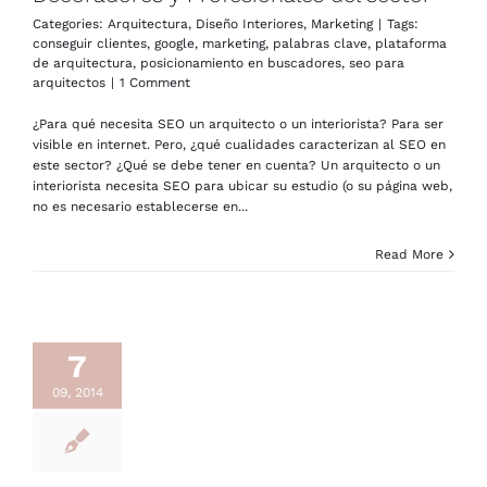
Categories:
Arquitectura
,
Diseño Interiores
,
Marketing
|
Tags:
conseguir clientes
,
google
,
marketing
,
palabras clave
,
plataforma
de arquitectura
,
posicionamiento en buscadores
,
seo para
arquitectos
|
1 Comment
¿Para qué necesita SEO un arquitecto o un interiorista? Para ser
visible en internet. Pero, ¿qué cualidades caracterizan al SEO en
este sector? ¿Qué se debe tener en cuenta? Un arquitecto o un
interiorista necesita SEO para ubicar su estudio (o su página web,
no es necesario establecerse en...
Read More
7
09, 2014