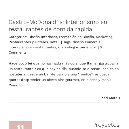
Gastro-McDonald´s: Interiorismo en
restaurantes de comida rápida
Categories:
Diseño Interiores
,
Formación en Diseño
,
Marketing
,
Restaurantes y Hoteles
,
Retail
|
Tags:
diseño comercial
,
interiorismo en restaurantes
,
marketing experiencial
|
2
Comments
Hace poco leí que no hay nada más cursi que llamar gastrobar a
un restaurante Y es que hoy en día, cuando se diseñan locales en
hostelería, desde un bar de barrio a una "fondue", se busca
querer desprender un cierto aire gourmet, en diseño y menú.
Como lo...
Read More
Proyectos
11