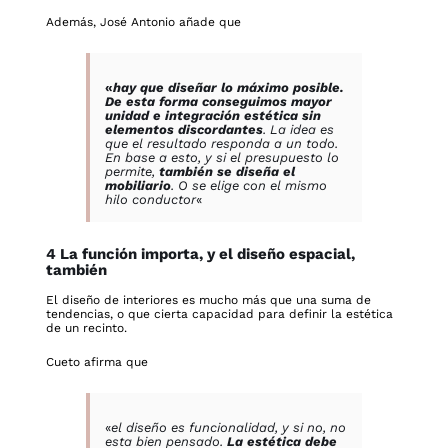
Además, José Antonio añade que
«
hay que diseñar lo máximo posible.
De esta forma conseguimos mayor
unidad e integración estética sin
elementos discordantes
. La idea es
que el resultado responda a un todo.
En base a esto, y si el presupuesto lo
permite,
también se diseña el
mobiliario
. O se elige con el mismo
hilo conductor
«
4 La función importa, y el diseño espacial,
también
El diseño de interiores es mucho más que una suma de
tendencias, o que cierta capacidad para definir la estética
de un recinto.
Cueto afirma que
«
el diseño es funcionalidad, y si no, no
esta bien pensado.
La estética debe