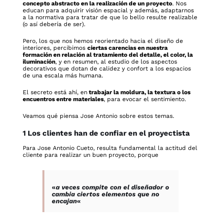
concepto abstracto en la realización de un proyecto
. Nos
educan para adquirir visión espacial y además, adaptarnos
a la normativa para tratar de que lo bello resulte realizable
(o así debería de ser).
Pero, los que nos hemos reorientado hacia el diseño de
interiores, percibimos
ciertas carencias en nuestra
formación en relación al tratamiento del detalle, el color, la
iluminación
, y en resumen, al estudio de los aspectos
decorativos que dotan de calidez y confort a los espacios
de una escala más humana.
El secreto está ahí, en
trabajar la moldura, la textura o los
encuentros entre materiales
, para evocar el sentimiento.
Veamos qué piensa Jose Antonio sobre estos temas.
1 Los clientes han de confiar en el proyectista
Para Jose Antonio Cueto, resulta fundamental la actitud del
cliente para realizar un buen proyecto, porque
«
a veces compite con el diseñador o
cambia ciertos elementos que no
encajan
«