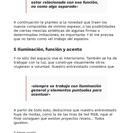
estar relacionada con esa función,
no como algo separado
«
A continuación le planteo si la novedad que traen los
nuevos composites de mínimo espesor, o las posibilidades
de ciertas mezclas sintéticas de algunas firmas o
determinadas imitaciones, es importante. Y él me precisa
que no tanto como «
el trabajo del espacio
«.
5 Iluminación, función y acento
Y no sólo del espacio vive el interiorismo. También se ha de
trabajar con la luz, que construye visualmente otros
«
lugares
» a voluntad. Nuestro entrevistado considera que
«
siempre se trabaja con iluminación
general y elementos puntuales para
acentuar
«
A partir de todo esto, deducimos que nuestro entrevistado
huye de modas, como la de las tiras de led RGB, «
que al
final consiguen que existan proyectos receta… Todos
iguales
«.
Y tiene razón.