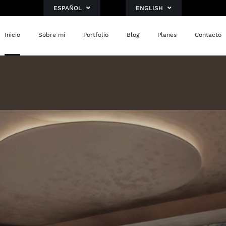
ESPAÑOL
ENGLISH
Inicio
Sobre mí
Portfolio
Blog
Planes
Contacto