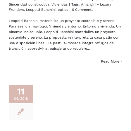
Sinceridad constructiva
,
Viviendas
|
Tags:
Amangiri + Luxury
Frontiers
,
Leopold Banchini
,
patios
|
0 Comments
Leopold Banchini materializa un proyecto sostenible y sereno.
Pura esencia marroquí. Vivienda y entorno. Entorno y vivienda. Un
binomio indisoluble. Leopold Banchini materializa un proyecto
sostenible y sereno. La propuesta reinterpreta la casa patio con
una disposición lineal. La pastilla-morada integra refugios de
transición: sobrevivir al paisaje árido requiere...
Read More
11
04, 2018