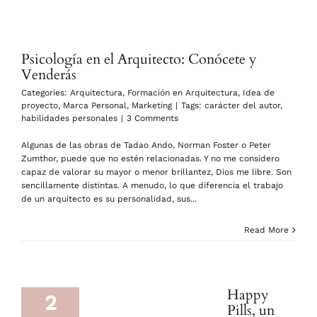
Psicología en el Arquitecto: Conócete y
Venderás
Categories:
Arquitectura
,
Formación en Arquitectura
,
Idea de
proyecto
,
Marca Personal
,
Marketing
|
Tags:
carácter del autor
,
habilidades personales
|
3 Comments
Algunas de las obras de Tadao Ando, Norman Foster o Peter
Zumthor, puede que no estén relacionadas. Y no me considero
capaz de valorar su mayor o menor brillantez, Dios me libre. Son
sencillamente distintas. A menudo, lo que diferencia el trabajo
de un arquitecto es su personalidad, sus...
Read More
Happy
2
Pills, un