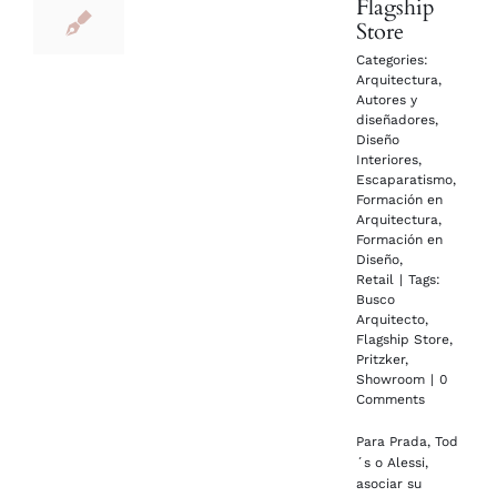
Flagship
Store
Categories:
Arquitectura
,
Autores y
diseñadores
,
Diseño
Interiores
,
Escaparatismo
,
Formación en
Arquitectura
,
Formación en
Diseño
,
Retail
|
Tags:
Busco
Arquitecto
,
Flagship Store
,
Pritzker
,
Showroom
|
0
Comments
Para Prada, Tod
´s o Alessi,
asociar su