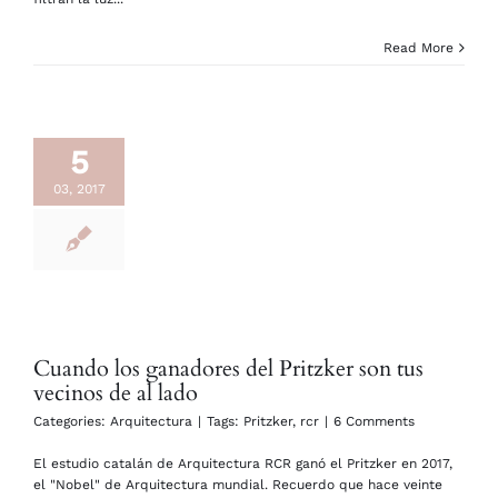
Read More
5
03, 2017
Cuando los ganadores del Pritzker son tus
vecinos de al lado
Categories:
Arquitectura
|
Tags:
Pritzker
,
rcr
|
6 Comments
El estudio catalán de Arquitectura RCR ganó el Pritzker en 2017,
el "Nobel" de Arquitectura mundial. Recuerdo que hace veinte