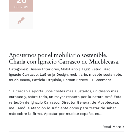
06, 2019
Apostemos por el mobiliario sostenible.
Charla con Ignacio Carrasco de Mueblecasa.
Categories:
Diseño Interiores
,
Mobiliario
|
Tags:
Estudi Hac
,
Ignacio Carrasco
,
LaGranja Design
,
mobiliario
,
mueble sostenible
,
mueblecasa
,
Patricia Urquiola
,
Ramon Esteve
|
1 Comment
"La cercanía aporta unos costes más ajustados, un diseño más
europeo y, sobre todo, un mayor respeto por la naturaleza". Esta
reflexión de Ignacio Carrasco, Director General de Mueblecasa,
me llamó la atención lo suficiente como para tratar de saber
más sobre la firma. Apostar por mueble español es...
Read More