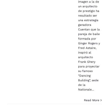
imagen a la de
un arquitecto
de prestigio ha
resultado ser
una estrategia
ganadora
Cuentan que la
pareja de baile
formada por
Ginger Rogers y
Fred Astaire,
inspiró al
arquitecto
Frank Ghery
para proyectar
su famoso
“Dancing
Building”, sede
de la
Nationale...
Read More