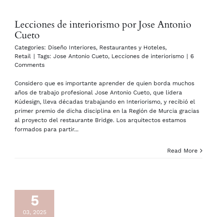
Lecciones de interiorismo por Jose Antonio
Cueto
Categories:
Diseño Interiores
,
Restaurantes y Hoteles
,
Retail
|
Tags:
Jose Antonio Cueto
,
Lecciones de interiorismo
|
6
Comments
Considero que es importante aprender de quien borda muchos
años de trabajo profesional Jose Antonio Cueto, que lidera
Kúdesign, lleva décadas trabajando en Interiorismo, y recibió el
primer premio de dicha disciplina en la Región de Murcia gracias
al proyecto del restaurante Bridge. Los arquitectos estamos
formados para partir...
Read More
5
03, 2025