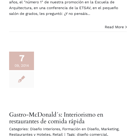
años, el "número 1" de nuestra promoción en la Escuela de
Arquitectura, en una conferencia de la ETSAV, en el pequeño
salón de grados, les preguntó: ¿Y no pensáis...
Read More
7
09, 2014
Gastro-McDonald´s: Interiorismo en
restaurantes de comida rápida
Categories:
Diseño Interiores
,
Formación en Diseño
,
Marketing
,
Restaurantes y Hoteles
,
Retail
|
Tags:
diseño comercial
,