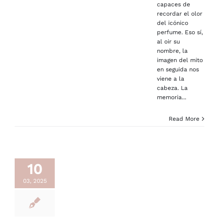
capaces de
recordar el olor
del icónico
perfume. Eso sí,
al oir su
nombre, la
imagen del mito
en seguida nos
viene a la
cabeza. La
memoria...
Read More
10
03, 2025