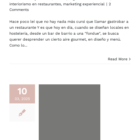
interiorismo en restaurantes
,
marketing experiencial
|
2
Comments
Hace poco leí que no hay nada más cursi que llamar gastrobar a
un restaurante Y es que hoy en día, cuando se diseñan locales en
hostelería, desde un bar de barrio a una "fondue", se busca
querer desprender un cierto aire gourmet, en diseño y menú.
Como lo...
Read More
10
03, 2025