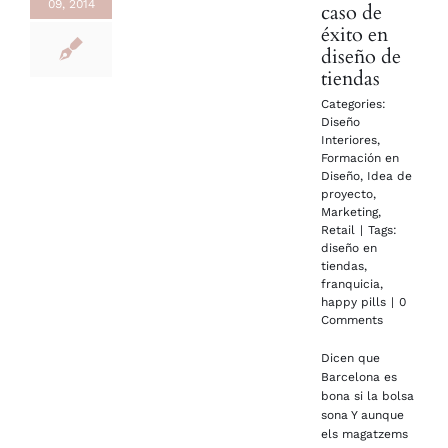
09, 2014
caso de
éxito en
diseño de
tiendas
Categories:
Diseño
Interiores
,
Formación en
Diseño
,
Idea de
proyecto
,
Marketing
,
Retail
|
Tags:
diseño en
tiendas
,
franquicia
,
happy pills
|
0
Comments
Dicen que
Barcelona es
bona si la bolsa
sona Y aunque
els magatzems