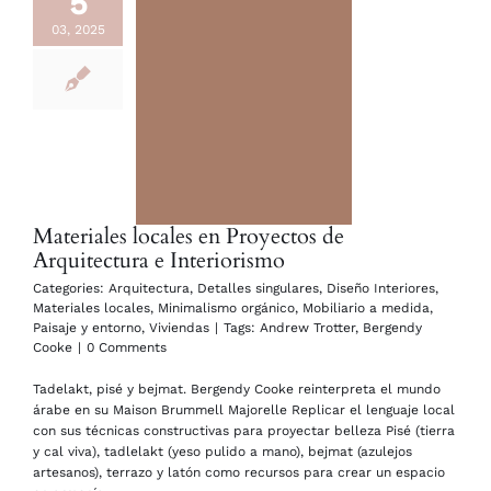
5
03, 2025
Materiales locales en Proyectos de
Arquitectura e Interiorismo
Categories:
Arquitectura
,
Detalles singulares
,
Diseño Interiores
,
Materiales locales
,
Minimalismo orgánico
,
Mobiliario a medida
,
Paisaje y entorno
,
Viviendas
|
Tags:
Andrew Trotter
,
Bergendy
Cooke
|
0 Comments
Tadelakt, pisé y bejmat. Bergendy Cooke reinterpreta el mundo
árabe en su Maison Brummell Majorelle Replicar el lenguaje local
con sus técnicas constructivas para proyectar belleza Pisé (tierra
y cal viva), tadlelakt (yeso pulido a mano), bejmat (azulejos
artesanos), terrazo y latón como recursos para crear un espacio