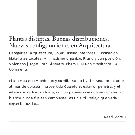
Plantas distintas. Buenas distribuciones.
Nuevas configuraciones en Arquitectura.
Categories:
Arquitectura
,
Color
,
Diseño Interiores
,
Iluminación
,
Materiales locales
,
Minimalismo orgánico
,
Ritmo y composición
,
Viviendas
|
Tags:
Fran Silvestre
,
Pham Huu Son Architects
|
0
Comments
Pham Huu Son Architects y su villa Santo by the Sea. Un mirador
al mar de corazón introvertido Cuando el exterior penetra, y el
interior mira hacia afuera, con un patio-piscina como corazón El
blanco nunca fue tan cambiante: es un sutil reflejo que varía
según la luz. La...
Read More