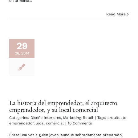
en armonía...
Read More
29
06, 2014
La historia del emprendedor, el arquitecto
emprendedor, y su local comercial
Categories:
Diseño Interiores
,
Marketing
,
Retail
|
Tags:
arquitecto
emprendedor
,
local comercial
|
10 Comments
Érase una vez alguien joven, aunque sobradamente preparado,