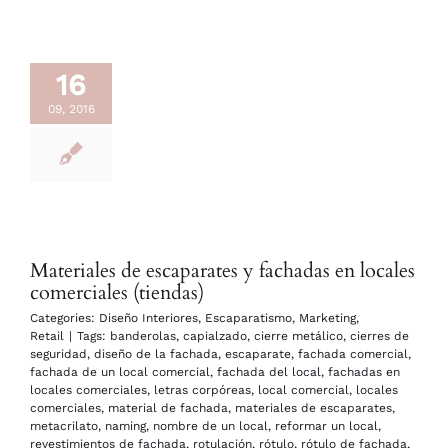
16
09, 2016
Materiales de escaparates y fachadas en locales
comerciales (tiendas)
Categories:
Diseño Interiores
,
Escaparatismo
,
Marketing
,
Retail
|
Tags:
banderolas
,
capialzado
,
cierre metálico
,
cierres de
seguridad
,
diseño de la fachada
,
escaparate
,
fachada comercial
,
fachada de un local comercial
,
fachada del local
,
fachadas en
locales comerciales
,
letras corpóreas
,
local comercial
,
locales
comerciales
,
material de fachada
,
materiales de escaparates
,
metacrilato
,
naming
,
nombre de un local
,
reformar un local
,
revestimientos de fachada
,
rotulación
,
rótulo
,
rótulo de fachada
,