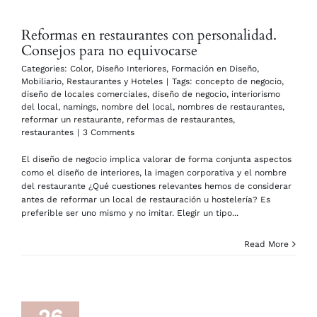
Reformas en restaurantes con personalidad.
Consejos para no equivocarse
Categories:
Color
,
Diseño Interiores
,
Formación en Diseño
,
Mobiliario
,
Restaurantes y Hoteles
|
Tags:
concepto de negocio
,
diseño de locales comerciales
,
diseño de negocio
,
interiorismo
del local
,
namings
,
nombre del local
,
nombres de restaurantes
,
reformar un restaurante
,
reformas de restaurantes
,
restaurantes
|
3 Comments
El diseño de negocio implica valorar de forma conjunta aspectos
como el diseño de interiores, la imagen corporativa y el nombre
del restaurante ¿Qué cuestiones relevantes hemos de considerar
antes de reformar un local de restauración u hostelería? Es
preferible ser uno mismo y no imitar. Elegir un tipo...
Read More
26