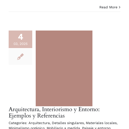
Read More
4
03, 2025
Arquitectura, Interiorismo y Entorno:
Ejemplos y Referencias
Categories:
Arquitectura
,
Detalles singulares
,
Materiales locales
,
Minimalismo orgánico
,
Mobiliario a medida
,
Paisaje y entorno
,