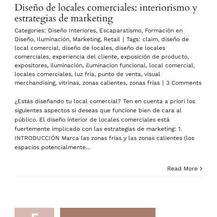
Diseño de locales comerciales: interiorismo y
estrategias de marketing
Categories:
Diseño Interiores
,
Escaparatismo
,
Formación en
Diseño
,
Iluminación
,
Marketing
,
Retail
|
Tags:
claim
,
diseño de
local comercial
,
diseño de locales
,
diseño de locales
comerciales
,
experiencia del cliente
,
exposición de producto
,
expositores
,
iluminación
,
iluminacion funcional
,
local comercial
,
locales comerciales
,
luz fría
,
punto de venta
,
visual
merchandising
,
vitrinas
,
zonas calientes
,
zonas frías
|
3 Comments
¿Estás diseñando tu local comercial? Ten en cuenta a priori los
siguientes aspectos si deseas que funcione bien de cara al
público. El diseño interior de locales comerciales está
fuertemente implicado con las estrategias de marketing: 1.
INTRODUCCIÓN Marca las zonas frías y las zonas calientes (los
espacios potencialmente...
Read More