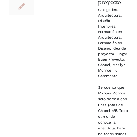
proyecto
Categories:
Arquitectura
,
Diseño
Interiores
,
Formación en
Arquitectura
,
Formación en
Diseño
,
Idea de
proyecto
|
Tags:
Buen Proyecto
,
Chanel
,
Marilyn
Monroe
|
0
Comments
Se cuenta que
Marilyn Monroe
sólo dormía con
unas gotas de
Chanel nº5. Todo
el mundo
conoce la
anécdota. Pero
no todos somos