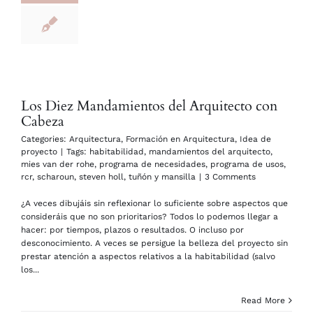
Los Diez Mandamientos del Arquitecto con
Cabeza
Categories:
Arquitectura
,
Formación en Arquitectura
,
Idea de
proyecto
|
Tags:
habitabilidad
,
mandamientos del arquitecto
,
mies van der rohe
,
programa de necesidades
,
programa de usos
,
rcr
,
scharoun
,
steven holl
,
tuñón y mansilla
|
3 Comments
¿A veces dibujáis sin reflexionar lo suficiente sobre aspectos que
consideráis que no son prioritarios? Todos lo podemos llegar a
hacer: por tiempos, plazos o resultados. O incluso por
desconocimiento. A veces se persigue la belleza del proyecto sin
prestar atención a aspectos relativos a la habitabilidad (salvo
los...
Read More