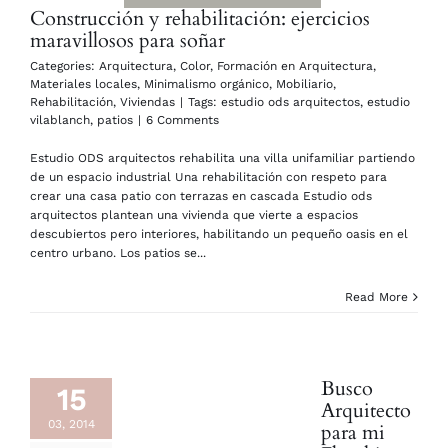
Construcción y rehabilitación: ejercicios
maravillosos para soñar
Categories:
Arquitectura
,
Color
,
Formación en Arquitectura
,
Materiales locales
,
Minimalismo orgánico
,
Mobiliario
,
Rehabilitación
,
Viviendas
|
Tags:
estudio ods arquitectos
,
estudio
vilablanch
,
patios
|
6 Comments
Estudio ODS arquitectos rehabilita una villa unifamiliar partiendo
de un espacio industrial Una rehabilitación con respeto para
crear una casa patio con terrazas en cascada Estudio ods
arquitectos plantean una vivienda que vierte a espacios
descubiertos pero interiores, habilitando un pequeño oasis en el
centro urbano. Los patios se...
Read More
Busco
15
Arquitecto
03, 2014
para mi