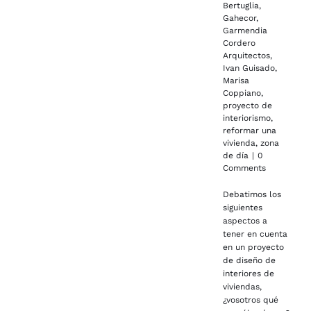
Bertuglia
,
Gahecor
,
Garmendia
Cordero
Arquitectos
,
Ivan Guisado
,
Marisa
Coppiano
,
proyecto de
interiorismo
,
reformar una
vivienda
,
zona
de día
|
0
Comments
Debatimos los
siguientes
aspectos a
tener en cuenta
en un proyecto
de diseño de
interiores de
viviendas,
¿vosotros qué