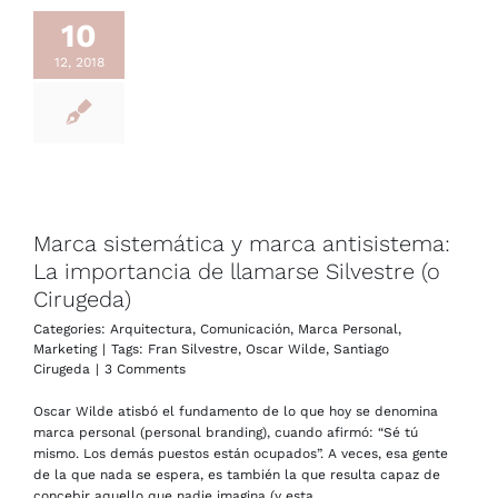
10
12, 2018
Marca sistemática y marca antisistema:
La importancia de llamarse Silvestre (o
Cirugeda)
Categories:
Arquitectura
,
Comunicación
,
Marca Personal
,
Marketing
|
Tags:
Fran Silvestre
,
Oscar Wilde
,
Santiago
Cirugeda
|
3 Comments
Oscar Wilde atisbó el fundamento de lo que hoy se denomina
marca personal (personal branding), cuando afirmó: “Sé tú
mismo. Los demás puestos están ocupados”. A veces, esa gente
de la que nada se espera, es también la que resulta capaz de
concebir aquello que nadie imagina (y esta...