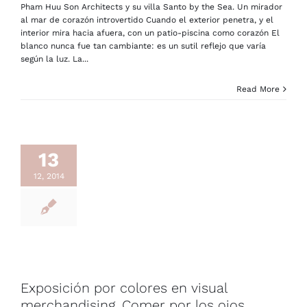
Pham Huu Son Architects y su villa Santo by the Sea. Un mirador
al mar de corazón introvertido Cuando el exterior penetra, y el
interior mira hacia afuera, con un patio-piscina como corazón El
blanco nunca fue tan cambiante: es un sutil reflejo que varía
según la luz. La...
Read More
13
12, 2014
Exposición por colores en visual
merchandising. Comer por los ojos