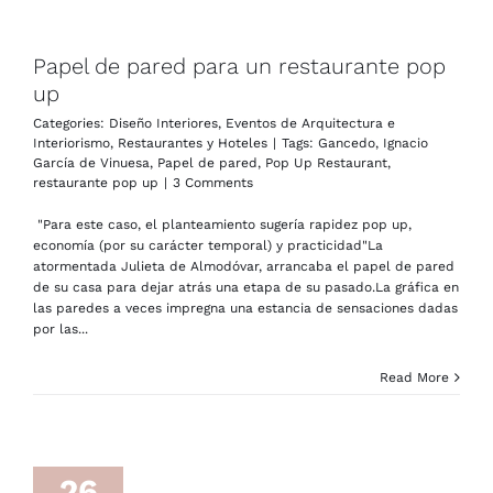
Papel de pared para un restaurante pop
up
Categories:
Diseño Interiores
,
Eventos de Arquitectura e
Interiorismo
,
Restaurantes y Hoteles
|
Tags:
Gancedo
,
Ignacio
García de Vinuesa
,
Papel de pared
,
Pop Up Restaurant
,
restaurante pop up
|
3 Comments
"Para este caso, el planteamiento sugería rapidez pop up,
economía (por su carácter temporal) y practicidad"La
atormentada Julieta de Almodóvar, arrancaba el papel de pared
de su casa para dejar atrás una etapa de su pasado.La gráfica en
las paredes a veces impregna una estancia de sensaciones dadas
por las...
Read More
26