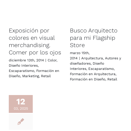
Exposición por
Busco Arquitecto
colores en visual
para mi Flagship
merchandising.
Store
Comer por los ojos
marzo 15th,
2014
|
Arquitectura
,
Autores y
diciembre 13th, 2014
|
Color
,
diseñadores
,
Diseño
Diseño Interiores
,
Interiores
,
Escaparatismo
,
Escaparatismo
,
Formación en
Formación en Arquitectura
,
Diseño
,
Marketing
,
Retail
Formación en Diseño
,
Retail
12
03, 2025