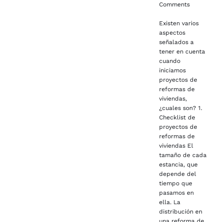
Comments
Existen varios
aspectos
señalados a
tener en cuenta
cuando
iniciamos
proyectos de
reformas de
viviendas,
¿cuales son? 1.
Checklist de
proyectos de
reformas de
viviendas El
tamaño de cada
estancia, que
depende del
tiempo que
pasamos en
ella. La
distribución en
una reforma de