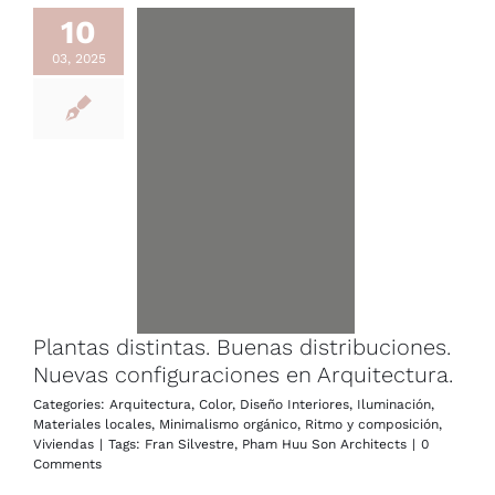
10
03, 2025
Plantas distintas. Buenas distribuciones.
Nuevas configuraciones en Arquitectura.
Categories:
Arquitectura
,
Color
,
Diseño Interiores
,
Iluminación
,
Materiales locales
,
Minimalismo orgánico
,
Ritmo y composición
,
Viviendas
|
Tags:
Fran Silvestre
,
Pham Huu Son Architects
|
0
Comments