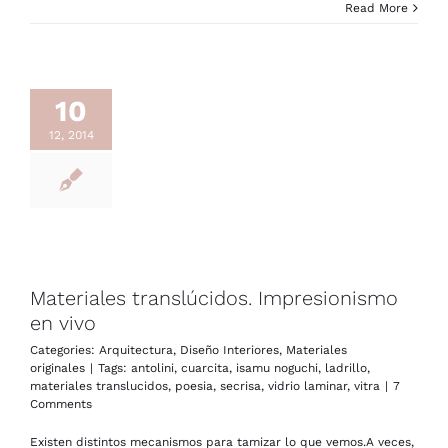
Read More
10
12, 2014
Materiales translúcidos. Impresionismo
en vivo
Categories:
Arquitectura
,
Diseño Interiores
,
Materiales
originales
|
Tags:
antolini
,
cuarcita
,
isamu noguchi
,
ladrillo
,
materiales translucidos
,
poesia
,
secrisa
,
vidrio laminar
,
vitra
|
7
Comments
Existen distintos mecanismos para tamizar lo que vemos.A veces,