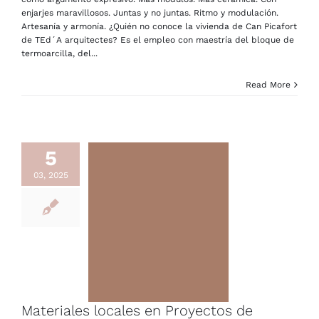
enjarjes maravillosos. Juntas y no juntas. Ritmo y modulación.
Artesanía y armonía. ¿Quién no conoce la vivienda de Can Picafort
de TEd´A arquitectes? Es el empleo con maestría del bloque de
termoarcilla, del...
Read More
5
03, 2025
Materiales locales en Proyectos de