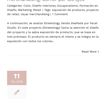
Categories:
Color
,
Diseño Interiores
,
Escaparatismo
,
Formación en
Diseño
,
Marketing
,
Retail
|
Tags:
exposición de producto
,
proyecto
de retail
,
visual merchandising
|
1 Comment
A continuación, se analiza Streetology, tienda diseñada por Facet
Studio. En este proyecto (Streetology) llama la atención el diseño
del proyecto y la sabia exposición de producto, que se basa en
tres premisas: El producto es siempre el mismo y se integra en la
exposición con todos los colores...
Read More
11
04, 2018