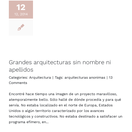
12
12, 2014
Grandes arquitecturas sin nombre ni
apellidos
Categories:
Arquitectura
|
Tags:
arquitecturas anonimas
|
13
Comments
Encontré hace tiempo una imagen de un proyecto maravilloso,
atemporalmente bello. Sólo hallé de dónde procedía y para qué
servía. No estaba localizado en el norte de Europa, Estados
Unidos o algún territorio caracterizado por los avances
tecnológicos y constructivos. No estaba destinado a satisfacer un
programa efímero, en...