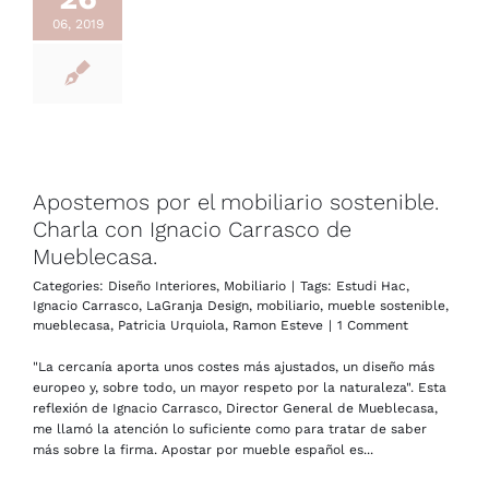
06, 2019
Apostemos por el mobiliario sostenible.
Charla con Ignacio Carrasco de
Mueblecasa.
Categories:
Diseño Interiores
,
Mobiliario
|
Tags:
Estudi Hac
,
Ignacio Carrasco
,
LaGranja Design
,
mobiliario
,
mueble sostenible
,
mueblecasa
,
Patricia Urquiola
,
Ramon Esteve
|
1 Comment
"La cercanía aporta unos costes más ajustados, un diseño más
europeo y, sobre todo, un mayor respeto por la naturaleza". Esta
reflexión de Ignacio Carrasco, Director General de Mueblecasa,
me llamó la atención lo suficiente como para tratar de saber
más sobre la firma. Apostar por mueble español es...