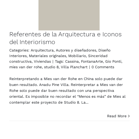
Referentes de la Arquitectura e Iconos
del Interiorismo
Categories:
Arquitectura
,
Autores y diseñadores
,
Diseño
Interiores
,
Materiales originales
,
Mobiliario
,
Sinceridad
constructiva
,
Viviendas
|
Tags:
Cassina
,
FontanaArte
,
Gio Ponti
,
mies van der rohe
,
studio 8
,
Villa Planchart
|
0 Comments
Reinterpretando a Mies van der Rohe en China solo puede dar
buen resultado. Anadu Pine Villa. Reinterpretar a Mies van der
Rohe solo puede dar buen resultado con una perspectiva
oriental. Es imposible no recordar el “Menos es más” de Mies al
contemplar este proyecto de Studio 8. La...
Read More