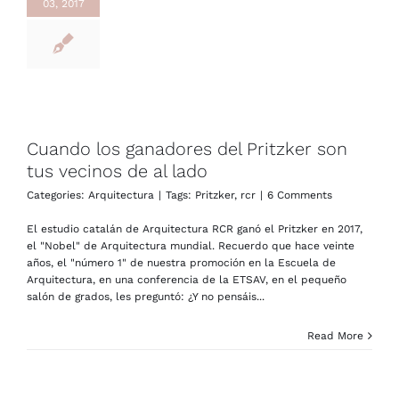
03, 2017
Cuando los ganadores del Pritzker son
tus vecinos de al lado
Categories:
Arquitectura
|
Tags:
Pritzker
,
rcr
|
6 Comments
El estudio catalán de Arquitectura RCR ganó el Pritzker en 2017,
el "Nobel" de Arquitectura mundial. Recuerdo que hace veinte
años, el "número 1" de nuestra promoción en la Escuela de
Arquitectura, en una conferencia de la ETSAV, en el pequeño
salón de grados, les preguntó: ¿Y no pensáis...
Read More