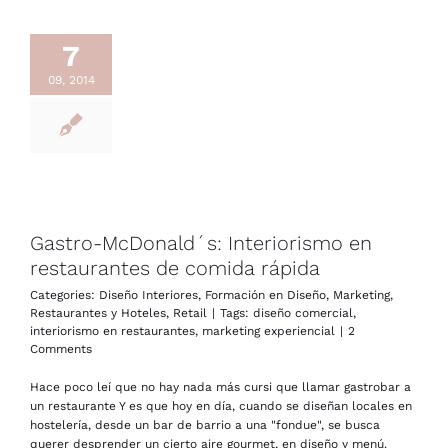
7
09, 2014
Gastro-McDonald´s: Interiorismo en
restaurantes de comida rápida
Categories:
Diseño Interiores
,
Formación en Diseño
,
Marketing
,
Restaurantes y Hoteles
,
Retail
|
Tags:
diseño comercial
,
interiorismo en restaurantes
,
marketing experiencial
|
2
Comments
Hace poco leí que no hay nada más cursi que llamar gastrobar a
un restaurante Y es que hoy en día, cuando se diseñan locales en
hostelería, desde un bar de barrio a una "fondue", se busca
querer desprender un cierto aire gourmet, en diseño y menú.