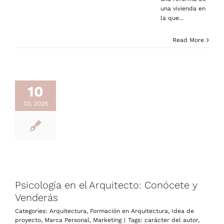
una vivienda en
la que...
Read More
10
03, 2025
Psicología en el Arquitecto: Conócete y
Venderás
Categories:
Arquitectura
,
Formación en Arquitectura
,
Idea de
proyecto
,
Marca Personal
,
Marketing
|
Tags:
carácter del autor
,