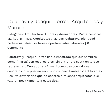
Calatrava y Joaquín Torres: Arquitectos y
Marcas
Categories:
Arquitectura
,
Autores y diseñadores
,
Marca Personal
,
Marketing
|
Tags:
Arquitectos y Marcas
,
Calatrava
,
Identidad
Profesional
,
Joaquín Torres
,
oportunidades laborales
|
0
Comments
Calatrava y Joaquín Torres han demostrado que sus nombres,
como “marca”, son reconocibles. Sin entrar a discutir en lo que
representan. Mercadona o Armani comulgan con valores
concretos, que pueden ser distintos, pero también identificables.
Resulta sintomático que no conozca a muchos arquitectos que
valoren positivamente a estos dos...
Read More