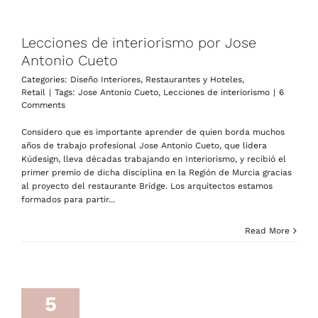
Lecciones de interiorismo por Jose
Antonio Cueto
Categories:
Diseño Interiores
,
Restaurantes y Hoteles
,
Retail
|
Tags:
Jose Antonio Cueto
,
Lecciones de interiorismo
|
6
Comments
Considero que es importante aprender de quien borda muchos
años de trabajo profesional Jose Antonio Cueto, que lidera
Kúdesign, lleva décadas trabajando en Interiorismo, y recibió el
primer premio de dicha disciplina en la Región de Murcia gracias
al proyecto del restaurante Bridge. Los arquitectos estamos
formados para partir...
Read More
5