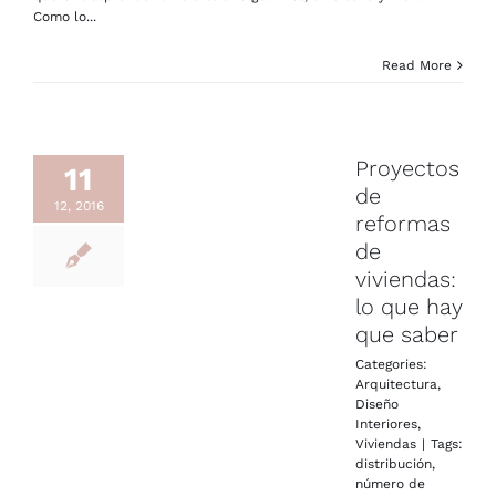
Como lo...
Read More
Proyectos
11
de
12, 2016
reformas
de
viviendas:
lo que hay
que saber
Categories:
Arquitectura
,
Diseño
Interiores
,
Viviendas
|
Tags:
distribución
,
número de