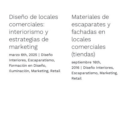
Diseño de locales
Materiales de
comerciales:
escaparates y
interiorismo y
fachadas en
estrategias de
locales
marketing
comerciales
(tiendas)
marzo 6th, 2025
|
Diseño
Interiores
,
Escaparatismo
,
septiembre 16th,
Formación en Diseño
,
2016
|
Diseño Interiores
,
Iluminación
,
Marketing
,
Retail
Escaparatismo
,
Marketing
,
Retail