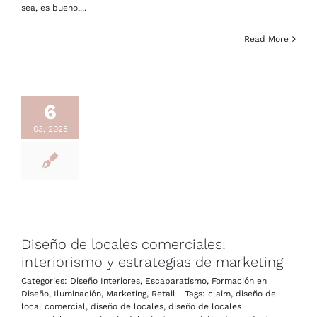
sea, es bueno,...
Read More
6
03, 2025
Diseño de locales comerciales:
interiorismo y estrategias de marketing
Categories:
Diseño Interiores
,
Escaparatismo
,
Formación en
Diseño
,
Iluminación
,
Marketing
,
Retail
|
Tags:
claim
,
diseño de
local comercial
,
diseño de locales
,
diseño de locales