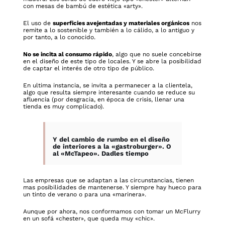
con mesas de bambú de estética «arty».
El uso de
superficies avejentadas y materiales orgánicos
nos
remite a lo sostenible y también a lo cálido, a lo antiguo y
por tanto, a lo conocido.
No se incita al consumo rápido
, algo que no suele concebirse
en el diseño de este tipo de locales. Y se abre la posibilidad
de captar el interés de otro tipo de público.
En ultima instancia, se invita a permanecer a la clientela,
algo que resulta siempre interesante cuando se reduce su
afluencia (por desgracia, en época de crisis, llenar una
tienda es muy complicado).
Y del cambio de rumbo en el diseño
de interiores a la «gastroburger». O
al «McTapeo». Dadles tiempo
Las empresas que se adaptan a las circunstancias, tienen
mas posibilidades de mantenerse. Y siempre hay hueco para
un tinto de verano o para una «marinera».
Aunque por ahora, nos conformamos con tomar un McFlurry
en un sofá «chester», que queda muy «chic».