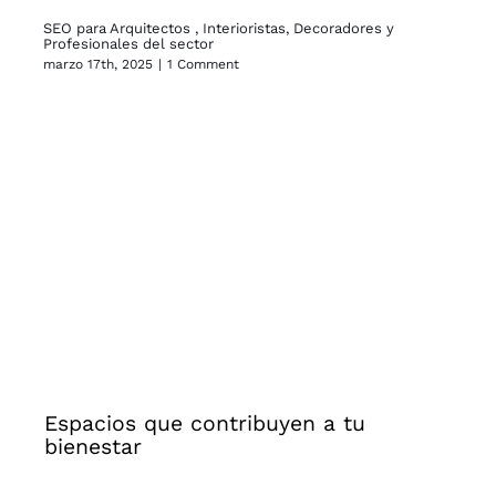
SEO para Arquitectos , Interioristas, Decoradores y
A q
Profesionales del sector
mar
marzo 17th, 2025
|
1 Comment
Espacios que contribuyen a tu
bienestar