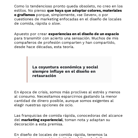
Como lo tendencioso pronto queda obsoleto, no creo en los
estilos. No pienso
que haya que adoptar colores, materiales
o grafismos
porque, simplemente, «se lleven», o por
cuestiones de marketing enfocadas en el diseño de locales
de comida, rápida o
slow
.
Apuesto por crear
experiencias en el diseño de un espacio
para transmitir con acierto una sensación. Muchos de mis
compañeros de profesión comparten y han compartido,
desde hace décadas, esta teoría.
La coyuntura económica y social
siempre influye en el diseño en
retauración
En época de crisis, somos más proclives al estrés y menos
al consumo. Necesitamos esparcirnos gastando la menor
cantidad de dinero posible, aunque somos exigentes al
elegir nuestras opciones de ocio.
Las franquicias de comida rápida, conocedoras del alcance
del
marketing experiencial
, toman nota y adaptan su
decoración a esta premisa.
En diseño de locales de comida rápida, tenemos la