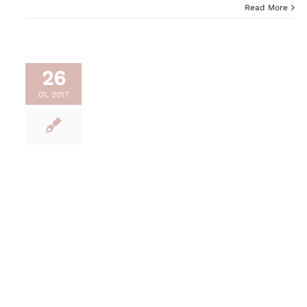
Read More
26
01, 2017