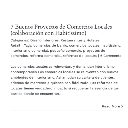
7 Buenos Proyectos de Comercios Locales
(colaboración con Habitíssimo)
Categories:
Diseño Interiores
,
Restaurantes y Hoteles
,
Retail
|
Tags:
comercios de barrio
,
comercios locales
,
habitissimo
,
interiorismo comercial
,
pequeño comercio
,
proyectos de
comercios
,
reforma comercial
,
reformas de locales
|
6 Comments
Los comercios locales se reinventan, y demandan interiorismo
contemporáneo Los comercios locales se reinventan con nuevos
ambientes de interiorismo. Así amplían su cartera de clientes,
además de mantener a quienes han fidelizado. Las reformas de
locales tienen verdadero impacto si recuperan la esencia de los
barrios donde se encuentran,...
Read More