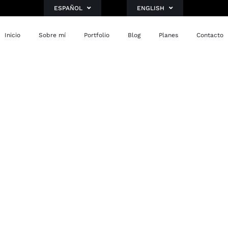
ESPAÑOL
ENGLISH
Inicio
Sobre mí
Portfolio
Blog
Planes
Contacto