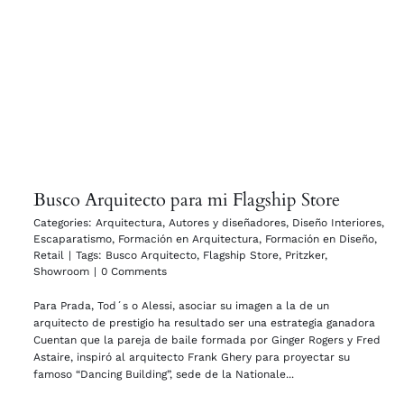
Busco Arquitecto para mi Flagship Store
Categories:
Arquitectura
,
Autores y diseñadores
,
Diseño Interiores
,
Escaparatismo
,
Formación en Arquitectura
,
Formación en Diseño
,
Retail
|
Tags:
Busco Arquitecto
,
Flagship Store
,
Pritzker
,
Showroom
|
0 Comments
Para Prada, Tod´s o Alessi, asociar su imagen a la de un
arquitecto de prestigio ha resultado ser una estrategia ganadora
Cuentan que la pareja de baile formada por Ginger Rogers y Fred
Astaire, inspiró al arquitecto Frank Ghery para proyectar su
famoso “Dancing Building”, sede de la Nationale...