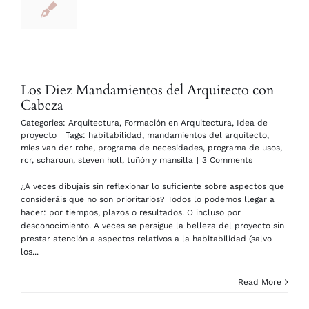
Los Diez Mandamientos del Arquitecto con
Cabeza
Categories:
Arquitectura
,
Formación en Arquitectura
,
Idea de
proyecto
|
Tags:
habitabilidad
,
mandamientos del arquitecto
,
mies van der rohe
,
programa de necesidades
,
programa de usos
,
rcr
,
scharoun
,
steven holl
,
tuñón y mansilla
|
3 Comments
¿A veces dibujáis sin reflexionar lo suficiente sobre aspectos que
consideráis que no son prioritarios? Todos lo podemos llegar a
hacer: por tiempos, plazos o resultados. O incluso por
desconocimiento. A veces se persigue la belleza del proyecto sin
prestar atención a aspectos relativos a la habitabilidad (salvo
los...
Read More