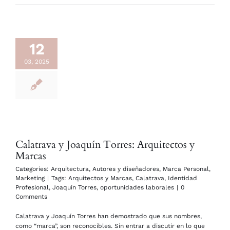
12
03, 2025
Calatrava y Joaquín Torres: Arquitectos y
Marcas
Categories:
Arquitectura
,
Autores y diseñadores
,
Marca Personal
,
Marketing
|
Tags:
Arquitectos y Marcas
,
Calatrava
,
Identidad
Profesional
,
Joaquín Torres
,
oportunidades laborales
|
0
Comments
Calatrava y Joaquín Torres han demostrado que sus nombres,
como “marca”, son reconocibles. Sin entrar a discutir en lo que