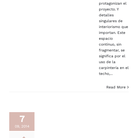
protagonizan el
proyecto. Y
detalles
singulares de
interiorismo que
importan. Este
espacio
contínuo, sin
fragmentar, se
significa por el
uso de la
carpintería en el
techo,...
Read More
7
09, 2014