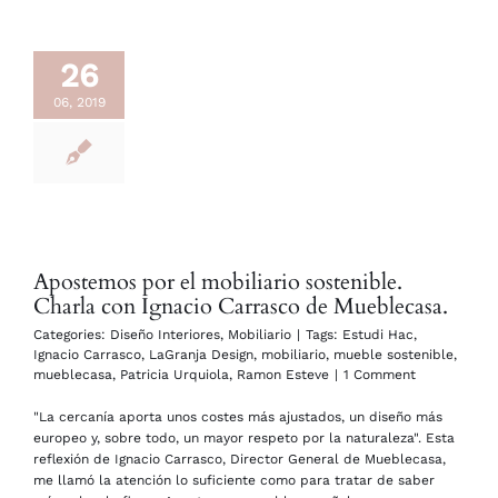
26
06, 2019
Apostemos por el mobiliario sostenible.
Charla con Ignacio Carrasco de Mueblecasa.
Categories:
Diseño Interiores
,
Mobiliario
|
Tags:
Estudi Hac
,
Ignacio Carrasco
,
LaGranja Design
,
mobiliario
,
mueble sostenible
,
mueblecasa
,
Patricia Urquiola
,
Ramon Esteve
|
1 Comment
"La cercanía aporta unos costes más ajustados, un diseño más
europeo y, sobre todo, un mayor respeto por la naturaleza". Esta
reflexión de Ignacio Carrasco, Director General de Mueblecasa,
me llamó la atención lo suficiente como para tratar de saber