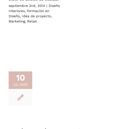
septiembre 2nd, 2014
|
Diseño
Interiores
,
Formación en
Diseño
,
Idea de proyecto
,
Marketing
,
Retail
10
03, 2025