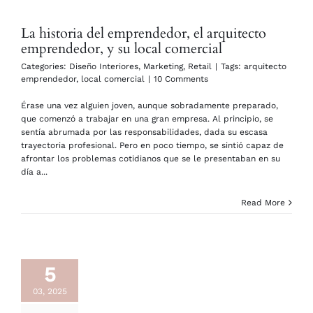
La historia del emprendedor, el arquitecto
emprendedor, y su local comercial
Categories:
Diseño Interiores
,
Marketing
,
Retail
|
Tags:
arquitecto
emprendedor
,
local comercial
|
10 Comments
Érase una vez alguien joven, aunque sobradamente preparado,
que comenzó a trabajar en una gran empresa. Al principio, se
sentía abrumada por las responsabilidades, dada su escasa
trayectoria profesional. Pero en poco tiempo, se sintió capaz de
afrontar los problemas cotidianos que se le presentaban en su
día a...
Read More
5
03, 2025