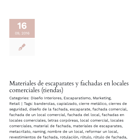
16
09, 2016
Materiales de escaparates y fachadas en locales
comerciales (tiendas)
Categories:
Diseño Interiores
,
Escaparatismo
,
Marketing
,
Retail
|
Tags:
banderolas
,
capialzado
,
cierre metálico
,
cierres de
seguridad
,
diseño de la fachada
,
escaparate
,
fachada comercial
,
fachada de un local comercial
,
fachada del local
,
fachadas en
locales comerciales
,
letras corpóreas
,
local comercial
,
locales
comerciales
,
material de fachada
,
materiales de escaparates
,
metacrilato
,
naming
,
nombre de un local
,
reformar un local
,
revestimientos de fachada
,
rotulación
,
rótulo
,
rótulo de fachada
,