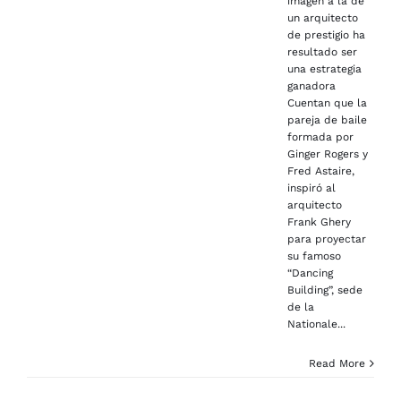
imagen a la de
un arquitecto
de prestigio ha
resultado ser
una estrategia
ganadora
Cuentan que la
pareja de baile
formada por
Ginger Rogers y
Fred Astaire,
inspiró al
arquitecto
Frank Ghery
para proyectar
su famoso
“Dancing
Building”, sede
de la
Nationale...
Read More