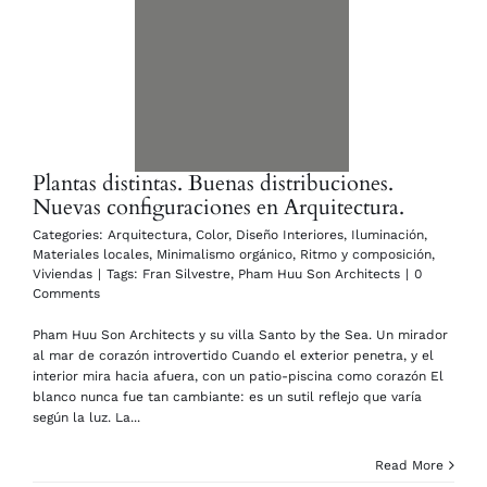
Plantas distintas. Buenas distribuciones.
Nuevas configuraciones en Arquitectura.
Categories:
Arquitectura
,
Color
,
Diseño Interiores
,
Iluminación
,
Materiales locales
,
Minimalismo orgánico
,
Ritmo y composición
,
Viviendas
|
Tags:
Fran Silvestre
,
Pham Huu Son Architects
|
0
Comments
Pham Huu Son Architects y su villa Santo by the Sea. Un mirador
al mar de corazón introvertido Cuando el exterior penetra, y el
interior mira hacia afuera, con un patio-piscina como corazón El
blanco nunca fue tan cambiante: es un sutil reflejo que varía
según la luz. La...
Read More