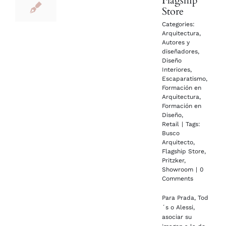
Flagship
Store
Categories:
Arquitectura
,
Autores y
diseñadores
,
Diseño
Interiores
,
Escaparatismo
,
Formación en
Arquitectura
,
Formación en
Diseño
,
Retail
|
Tags:
Busco
Arquitecto
,
Flagship Store
,
Pritzker
,
Showroom
|
0
Comments
Para Prada, Tod
´s o Alessi,
asociar su