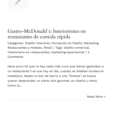
Gastro-McDonald´s: Interiorismo en
restaurantes de comida rápida
Categories:
Diseño Interiores
,
Formación en Diseño
,
Marketing
,
Restaurantes y Hoteles
,
Retail
|
Tags:
diseño comercial
,
interiorismo en restaurantes
,
marketing experiencial
|
2
Comments
Hace poco leí que no hay nada más cursi que llamar gastrobar a
un restaurante Y es que hoy en día, cuando se diseñan locales en
hostelería, desde un bar de barrio a una "fondue", se busca
querer desprender un cierto aire gourmet, en diseño y menú.
Como lo...
Read More