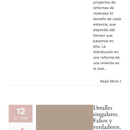
proyectos de
reformas de
viviendas El
tamaño de cada
estancia, que
depende del
tiempo que
pasamos en
ella. La
distribución en
una reforma de
una vivienda en
la que...
Read More
Detalles
12
singulares.
03, 2025
Falsos y
verdaderos.