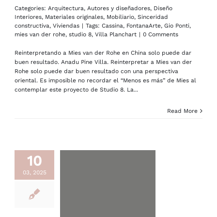
Categories:
Arquitectura
,
Autores y diseñadores
,
Diseño
Interiores
,
Materiales originales
,
Mobiliario
,
Sinceridad
constructiva
,
Viviendas
|
Tags:
Cassina
,
FontanaArte
,
Gio Ponti
,
mies van der rohe
,
studio 8
,
Villa Planchart
|
0 Comments
Reinterpretando a Mies van der Rohe en China solo puede dar
buen resultado. Anadu Pine Villa. Reinterpretar a Mies van der
Rohe solo puede dar buen resultado con una perspectiva
oriental. Es imposible no recordar el “Menos es más” de Mies al
contemplar este proyecto de Studio 8. La...
Read More
10
03, 2025