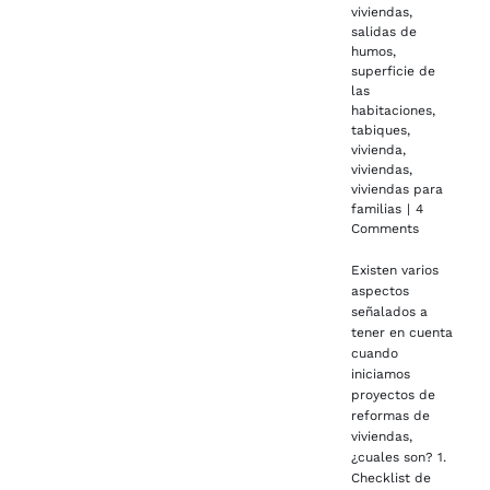
viviendas
,
salidas de
humos
,
superficie de
las
habitaciones
,
tabiques
,
vivienda
,
viviendas
,
viviendas para
familias
|
4
Comments
Existen varios
aspectos
señalados a
tener en cuenta
cuando
iniciamos
proyectos de
reformas de
viviendas,
¿cuales son? 1.
Checklist de