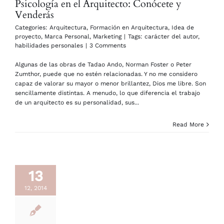
Psicología en el Arquitecto: Conócete y
Venderás
Categories:
Arquitectura
,
Formación en Arquitectura
,
Idea de
proyecto
,
Marca Personal
,
Marketing
|
Tags:
carácter del autor
,
habilidades personales
|
3 Comments
Algunas de las obras de Tadao Ando, Norman Foster o Peter
Zumthor, puede que no estén relacionadas. Y no me considero
capaz de valorar su mayor o menor brillantez, Dios me libre. Son
sencillamente distintas. A menudo, lo que diferencia el trabajo
de un arquitecto es su personalidad, sus...
Read More
13
12, 2014