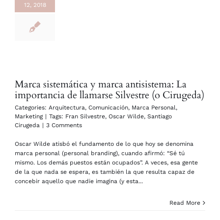
12, 2018
Marca sistemática y marca antisistema: La
importancia de llamarse Silvestre (o Cirugeda)
Categories:
Arquitectura
,
Comunicación
,
Marca Personal
,
Marketing
|
Tags:
Fran Silvestre
,
Oscar Wilde
,
Santiago
Cirugeda
|
3 Comments
Oscar Wilde atisbó el fundamento de lo que hoy se denomina
marca personal (personal branding), cuando afirmó: “Sé tú
mismo. Los demás puestos están ocupados”. A veces, esa gente
de la que nada se espera, es también la que resulta capaz de
concebir aquello que nadie imagina (y esta...
Read More