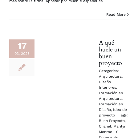
más sobre la firma. Apostar por mueble español es...
Read More
A qué
17
huele un
03, 2025
buen
proyecto
Categories:
Arquitectura
,
Diseño
Interiores
,
Formación en
Arquitectura
,
Formación en
Diseño
,
Idea de
proyecto
|
Tags:
Buen Proyecto
,
Chanel
,
Marilyn
Monroe
|
0
Comments