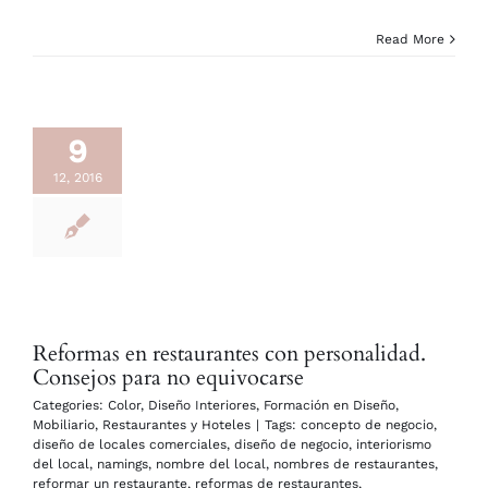
Read More
9
12, 2016
Reformas en restaurantes con personalidad.
Consejos para no equivocarse
Categories:
Color
,
Diseño Interiores
,
Formación en Diseño
,
Mobiliario
,
Restaurantes y Hoteles
|
Tags:
concepto de negocio
,
diseño de locales comerciales
,
diseño de negocio
,
interiorismo
del local
,
namings
,
nombre del local
,
nombres de restaurantes
,
reformar un restaurante
,
reformas de restaurantes
,