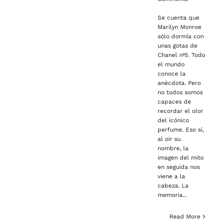
Se cuenta que
Marilyn Monroe
sólo dormía con
unas gotas de
Chanel nº5. Todo
el mundo
conoce la
anécdota. Pero
no todos somos
capaces de
recordar el olor
del icónico
perfume. Eso sí,
al oir su
nombre, la
imagen del mito
en seguida nos
viene a la
cabeza. La
memoria...
Read More