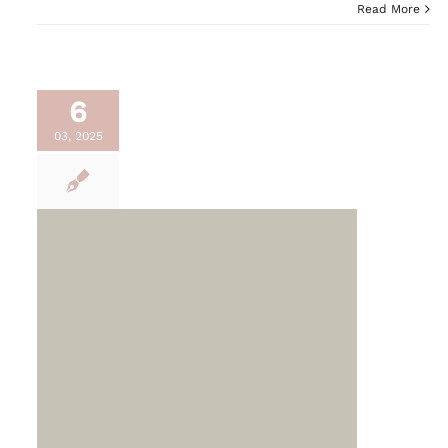
Read More
6
03, 2025