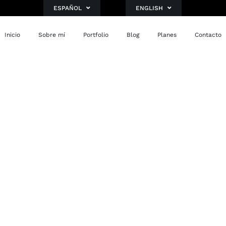
ESPAÑOL
ENGLISH
Inicio
Sobre mí
Portfolio
Blog
Planes
Contacto