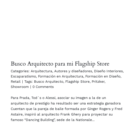
Busco Arquitecto para mi Flagship Store
Categories:
Arquitectura
,
Autores y diseñadores
,
Diseño Interiores
,
Escaparatismo
,
Formación en Arquitectura
,
Formación en Diseño
,
Retail
|
Tags:
Busco Arquitecto
,
Flagship Store
,
Pritzker
,
Showroom
|
0 Comments
Para Prada, Tod´s o Alessi, asociar su imagen a la de un
arquitecto de prestigio ha resultado ser una estrategia ganadora
Cuentan que la pareja de baile formada por Ginger Rogers y Fred
Astaire, inspiró al arquitecto Frank Ghery para proyectar su
famoso “Dancing Building”, sede de la Nationale...