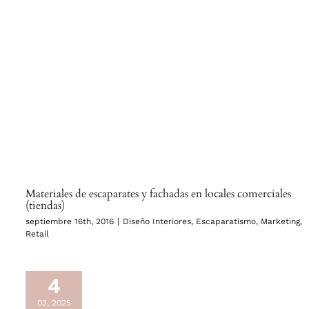
Materiales de escaparates y fachadas en locales comerciales
(tiendas)
septiembre 16th, 2016
|
Diseño Interiores
,
Escaparatismo
,
Marketing
,
Retail
4
03, 2025