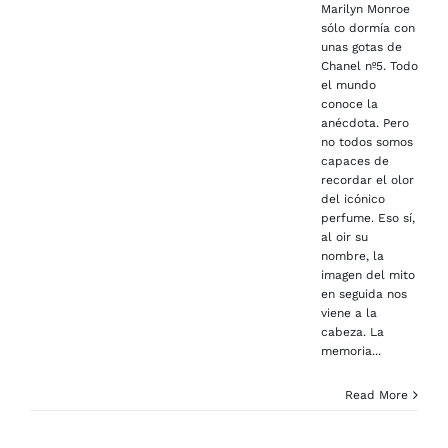
Marilyn Monroe
sólo dormía con
unas gotas de
Chanel nº5. Todo
el mundo
conoce la
anécdota. Pero
no todos somos
capaces de
recordar el olor
del icónico
perfume. Eso sí,
al oir su
nombre, la
imagen del mito
en seguida nos
viene a la
cabeza. La
memoria...
Read More