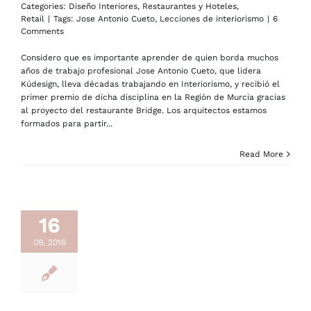
Categories:
Diseño Interiores
,
Restaurantes y Hoteles
,
Retail
|
Tags:
Jose Antonio Cueto
,
Lecciones de interiorismo
|
6
Comments
Considero que es importante aprender de quien borda muchos
años de trabajo profesional Jose Antonio Cueto, que lidera
Kúdesign, lleva décadas trabajando en Interiorismo, y recibió el
primer premio de dicha disciplina en la Región de Murcia gracias
al proyecto del restaurante Bridge. Los arquitectos estamos
formados para partir...
Read More
16
09, 2016