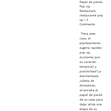
Papel de pared
,
Pop Up
Restaurant
,
restaurante pop
up
|
3
Comments
"Para este
caso, el
planteamiento
sugería rapidez
pop up,
economía (por
su carácter
temporal) y
practicidad"La
atormentada
Julieta de
Almodóvar,
arrancaba el
papel de pared
de su casa para
dejar atrás una
etapa de su