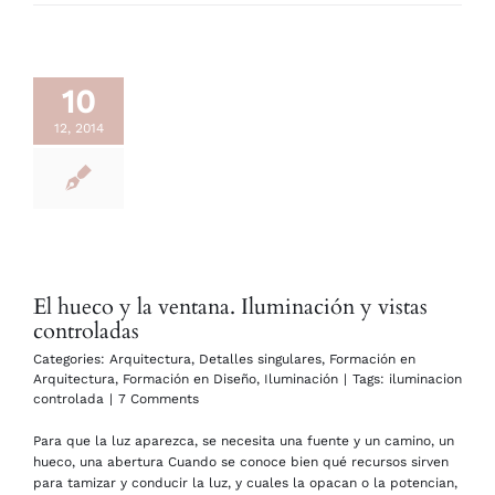
10
12, 2014
El hueco y la ventana. Iluminación y vistas
controladas
Categories:
Arquitectura
,
Detalles singulares
,
Formación en
Arquitectura
,
Formación en Diseño
,
Iluminación
|
Tags:
iluminacion
controlada
|
7 Comments
Para que la luz aparezca, se necesita una fuente y un camino, un
hueco, una abertura Cuando se conoce bien qué recursos sirven
para tamizar y conducir la luz, y cuales la opacan o la potencian,