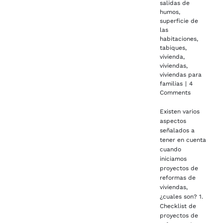
salidas de
humos
,
superficie de
las
habitaciones
,
tabiques
,
vivienda
,
viviendas
,
viviendas para
familias
|
4
Comments
Existen varios
aspectos
señalados a
tener en cuenta
cuando
iniciamos
proyectos de
reformas de
viviendas,
¿cuales son? 1.
Checklist de
proyectos de