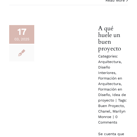
Read More
A qué
17
huele un
03, 2025
buen
proyecto
Categories:
Arquitectura
,
Diseño
Interiores
,
Formación en
Arquitectura
,
Formación en
Diseño
,
Idea de
proyecto
|
Tags:
Buen Proyecto
,
Chanel
,
Marilyn
Monroe
|
0
Comments
Se cuenta que