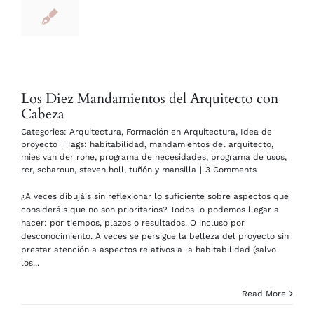
Los Diez Mandamientos del Arquitecto con
Cabeza
Categories:
Arquitectura
,
Formación en Arquitectura
,
Idea de
proyecto
|
Tags:
habitabilidad
,
mandamientos del arquitecto
,
mies van der rohe
,
programa de necesidades
,
programa de usos
,
rcr
,
scharoun
,
steven holl
,
tuñón y mansilla
|
3 Comments
¿A veces dibujáis sin reflexionar lo suficiente sobre aspectos que
consideráis que no son prioritarios? Todos lo podemos llegar a
hacer: por tiempos, plazos o resultados. O incluso por
desconocimiento. A veces se persigue la belleza del proyecto sin
prestar atención a aspectos relativos a la habitabilidad (salvo
los...
Read More