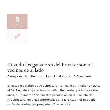
5
03, 2017
Cuando los ganadores del Pritzker son tus
vecinos de al lado
Categories:
Arquitectura
|
Tags:
Pritzker
,
rcr
|
6 Comments
El estudio catalán de Arquitectura RCR ganó el Pritzker en 2017,
el "Nobel" de Arquitectura mundial. Recuerdo que hace veinte
años, el "número 1" de nuestra promoción en la Escuela de
Arquitectura, en una conferencia de la ETSAV, en el pequeño
salón de grados, les preguntó: ¿Y no pensáis...