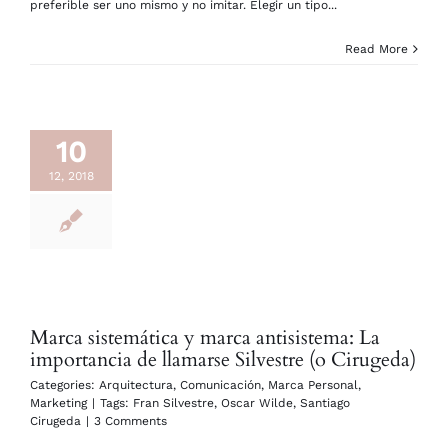
preferible ser uno mismo y no imitar. Elegir un tipo...
Read More
10
12, 2018
Marca sistemática y marca antisistema: La
importancia de llamarse Silvestre (o Cirugeda)
Categories:
Arquitectura
,
Comunicación
,
Marca Personal
,
Marketing
|
Tags:
Fran Silvestre
,
Oscar Wilde
,
Santiago
Cirugeda
|
3 Comments