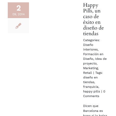
Happy
2
Pills, un
09, 2014
caso de
éxito en
diseño de
tiendas
Categories:
Diseño
Interiores
,
Formación en
Diseño
,
Idea de
proyecto
,
Marketing
,
Retail
|
Tags:
diseño en
tiendas
,
franquicia
,
happy pills
|
0
Comments
Dicen que
Barcelona es
bona si la bolsa