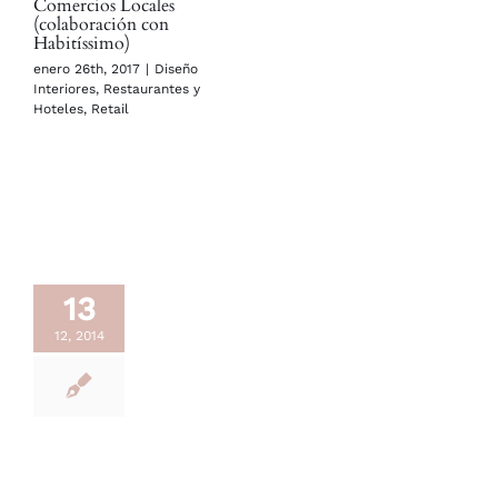
Comercios Locales
(colaboración con
Habitíssimo)
enero 26th, 2017
|
Diseño
Interiores
,
Restaurantes y
Hoteles
,
Retail
13
12, 2014