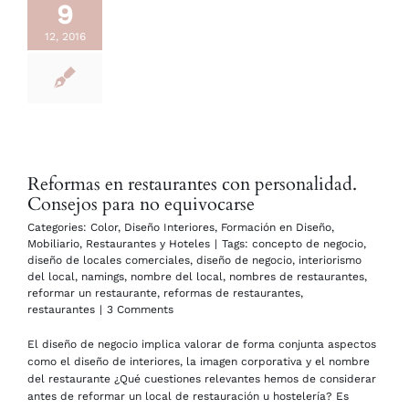
9
12, 2016
Reformas en restaurantes con personalidad.
Consejos para no equivocarse
Categories:
Color
,
Diseño Interiores
,
Formación en Diseño
,
Mobiliario
,
Restaurantes y Hoteles
|
Tags:
concepto de negocio
,
diseño de locales comerciales
,
diseño de negocio
,
interiorismo
del local
,
namings
,
nombre del local
,
nombres de restaurantes
,
reformar un restaurante
,
reformas de restaurantes
,
restaurantes
|
3 Comments
El diseño de negocio implica valorar de forma conjunta aspectos
como el diseño de interiores, la imagen corporativa y el nombre
del restaurante ¿Qué cuestiones relevantes hemos de considerar
antes de reformar un local de restauración u hostelería? Es