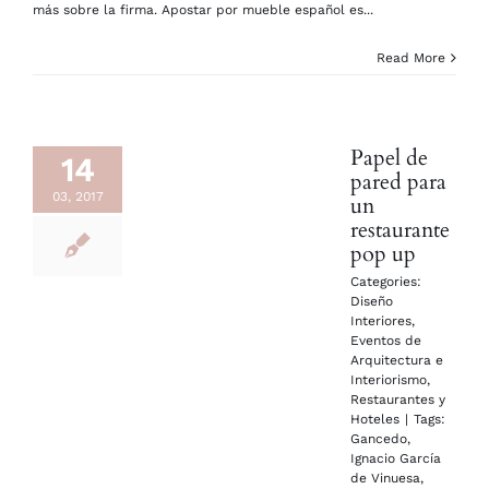
más sobre la firma. Apostar por mueble español es...
Read More
Papel de
14
pared para
03, 2017
un
restaurante
pop up
Categories:
Diseño
Interiores
,
Eventos de
Arquitectura e
Interiorismo
,
Restaurantes y
Hoteles
|
Tags:
Gancedo
,
Ignacio García
de Vinuesa
,