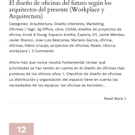
El diseño de oficinas del futuro según los
arquitectos del presente (Workplace y
Arquitectura)
Categories:
Arquitectura
,
Diseño Interiores
,
Marketing
,
Oficinas
|
Tags:
3g Office
,
cbre
,
COAM
,
diseños de proyectos de
oficina
,
Ernst & Young
,
Espacio Aretha
,
Experis
,
EY
,
Jaime Méndez
,
Javier Blanco
,
Jose Luis Bescansa
,
Mariano García
,
oficina
,
oficinas
,
Pablo Urquijo
,
proyectos de oficinas
,
Reale
,
Ubicca
,
workplace
|
3 Comments
Ahora más que nunca resulta fundamental revisar qué
prioridades se han tenido en cuenta en el diseño de oficinas más
punteras de los últimos años: 1. Checklist de diseño de oficinas
La distribución y organización del espacio tiene en cuenta las
necesidades de los equipos: las oficinas se escinden...
Read More
12