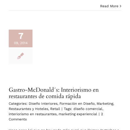
Read More
7
09, 2014
Gastro-McDonald´s: Interiorismo en
restaurantes de comida rápida
Categories:
Diseño Interiores
,
Formación en Diseño
,
Marketing
,
Restaurantes y Hoteles
,
Retail
|
Tags:
diseño comercial
,
interiorismo en restaurantes
,
marketing experiencial
|
2
Comments