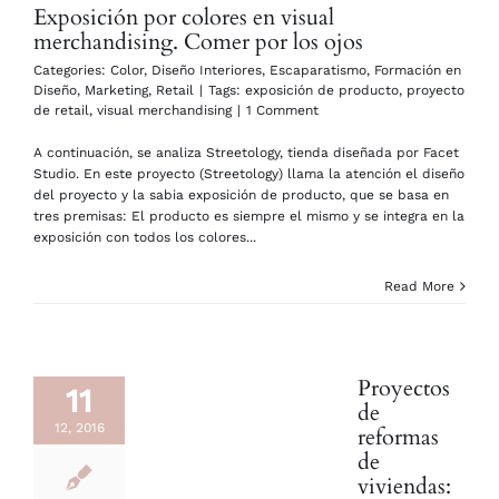
Exposición por colores en visual
merchandising. Comer por los ojos
Categories:
Color
,
Diseño Interiores
,
Escaparatismo
,
Formación en
Diseño
,
Marketing
,
Retail
|
Tags:
exposición de producto
,
proyecto
de retail
,
visual merchandising
|
1 Comment
A continuación, se analiza Streetology, tienda diseñada por Facet
Studio. En este proyecto (Streetology) llama la atención el diseño
del proyecto y la sabia exposición de producto, que se basa en
tres premisas: El producto es siempre el mismo y se integra en la
exposición con todos los colores...
Read More
Proyectos
11
de
12, 2016
reformas
de
viviendas: