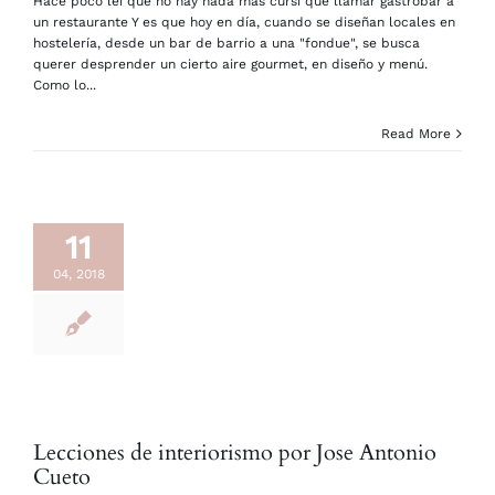
Hace poco leí que no hay nada más cursi que llamar gastrobar a
un restaurante Y es que hoy en día, cuando se diseñan locales en
hostelería, desde un bar de barrio a una "fondue", se busca
querer desprender un cierto aire gourmet, en diseño y menú.
Como lo...
Read More
11
04, 2018
Lecciones de interiorismo por Jose Antonio
Cueto