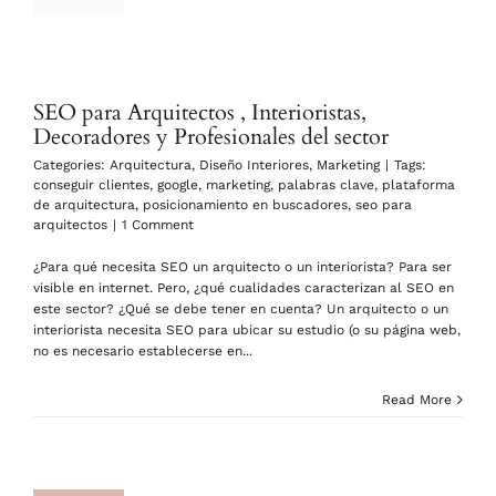
SEO para Arquitectos , Interioristas,
Decoradores y Profesionales del sector
Categories:
Arquitectura
,
Diseño Interiores
,
Marketing
|
Tags:
conseguir clientes
,
google
,
marketing
,
palabras clave
,
plataforma
de arquitectura
,
posicionamiento en buscadores
,
seo para
arquitectos
|
1 Comment
¿Para qué necesita SEO un arquitecto o un interiorista? Para ser
visible en internet. Pero, ¿qué cualidades caracterizan al SEO en
este sector? ¿Qué se debe tener en cuenta? Un arquitecto o un
interiorista necesita SEO para ubicar su estudio (o su página web,
no es necesario establecerse en...
Read More