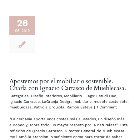
26
06, 2019
Apostemos por el mobiliario sostenible.
Charla con Ignacio Carrasco de Mueblecasa.
Categories:
Diseño Interiores
,
Mobiliario
|
Tags:
Estudi Hac
,
Ignacio Carrasco
,
LaGranja Design
,
mobiliario
,
mueble sostenible
,
mueblecasa
,
Patricia Urquiola
,
Ramon Esteve
|
1 Comment
"La cercanía aporta unos costes más ajustados, un diseño más
europeo y, sobre todo, un mayor respeto por la naturaleza". Esta
reflexión de Ignacio Carrasco, Director General de Mueblecasa,
me llamó la atención lo suficiente como para tratar de saber