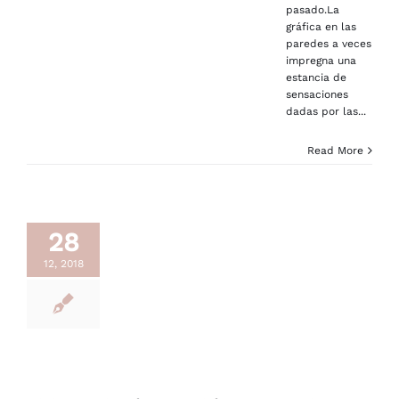
pasado.La
gráfica en las
paredes a veces
impregna una
estancia de
sensaciones
dadas por las...
Read More
28
12, 2018