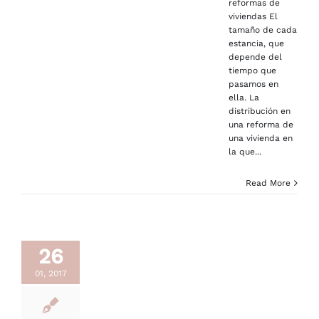
reformas de
viviendas El
tamaño de cada
estancia, que
depende del
tiempo que
pasamos en
ella. La
distribución en
una reforma de
una vivienda en
la que...
Read More
26
01, 2017