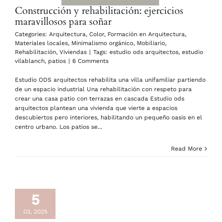
Construcción y rehabilitación: ejercicios
maravillosos para soñar
Categories:
Arquitectura
,
Color
,
Formación en Arquitectura
,
Materiales locales
,
Minimalismo orgánico
,
Mobiliario
,
Rehabilitación
,
Viviendas
|
Tags:
estudio ods arquitectos
,
estudio
vilablanch
,
patios
|
6 Comments
Estudio ODS arquitectos rehabilita una villa unifamiliar partiendo
de un espacio industrial Una rehabilitación con respeto para
crear una casa patio con terrazas en cascada Estudio ods
arquitectos plantean una vivienda que vierte a espacios
descubiertos pero interiores, habilitando un pequeño oasis en el
centro urbano. Los patios se...
Read More
5
03, 2025