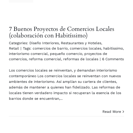
7 Buenos Proyectos de Comercios Locales
(colaboración con Habitíssimo)
Categories:
Diseño Interiores
,
Restaurantes y Hoteles
,
Retail
|
Tags:
comercios de barrio
,
comercios locales
,
habitissimo
,
interiorismo comercial
,
pequeño comercio
,
proyectos de
comercios
,
reforma comercial
,
reformas de locales
|
6 Comments
Los comercios locales se reinventan, y demandan interiorismo
contemporáneo Los comercios locales se reinventan con nuevos
ambientes de interiorismo. Así amplían su cartera de clientes,
además de mantener a quienes han fidelizado. Las reformas de
locales tienen verdadero impacto si recuperan la esencia de los
barrios donde se encuentran,...
Read More