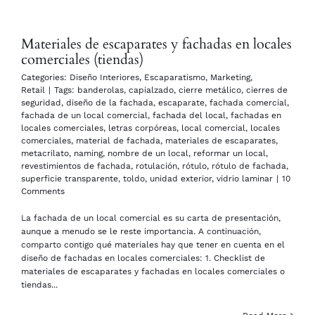
Materiales de escaparates y fachadas en locales
comerciales (tiendas)
Categories:
Diseño Interiores
,
Escaparatismo
,
Marketing
,
Retail
|
Tags:
banderolas
,
capialzado
,
cierre metálico
,
cierres de
seguridad
,
diseño de la fachada
,
escaparate
,
fachada comercial
,
fachada de un local comercial
,
fachada del local
,
fachadas en
locales comerciales
,
letras corpóreas
,
local comercial
,
locales
comerciales
,
material de fachada
,
materiales de escaparates
,
metacrilato
,
naming
,
nombre de un local
,
reformar un local
,
revestimientos de fachada
,
rotulación
,
rótulo
,
rótulo de fachada
,
superficie transparente
,
toldo
,
unidad exterior
,
vidrio laminar
|
10
Comments
La fachada de un local comercial es su carta de presentación,
aunque a menudo se le reste importancia. A continuación,
comparto contigo qué materiales hay que tener en cuenta en el
diseño de fachadas en locales comerciales: 1. Checklist de
materiales de escaparates y fachadas en locales comerciales o
tiendas...