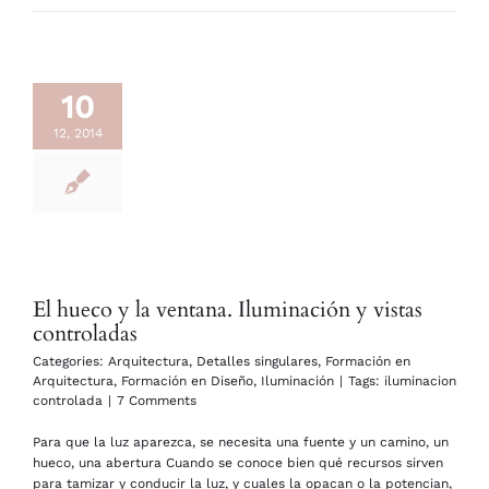
10
12, 2014
El hueco y la ventana. Iluminación y vistas
controladas
Categories:
Arquitectura
,
Detalles singulares
,
Formación en
Arquitectura
,
Formación en Diseño
,
Iluminación
|
Tags:
iluminacion
controlada
|
7 Comments
Para que la luz aparezca, se necesita una fuente y un camino, un
hueco, una abertura Cuando se conoce bien qué recursos sirven
para tamizar y conducir la luz, y cuales la opacan o la potencian,