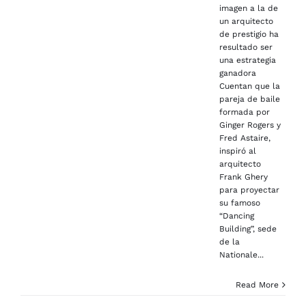
imagen a la de
un arquitecto
de prestigio ha
resultado ser
una estrategia
ganadora
Cuentan que la
pareja de baile
formada por
Ginger Rogers y
Fred Astaire,
inspiró al
arquitecto
Frank Ghery
para proyectar
su famoso
“Dancing
Building”, sede
de la
Nationale...
Read More