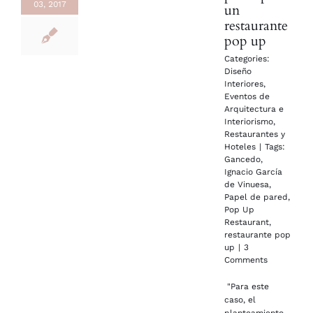
03, 2017
un
restaurante
pop up
Categories:
Diseño
Interiores
,
Eventos de
Arquitectura e
Interiorismo
,
Restaurantes y
Hoteles
|
Tags:
Gancedo
,
Ignacio García
de Vinuesa
,
Papel de pared
,
Pop Up
Restaurant
,
restaurante pop
up
|
3
Comments
"Para este
caso, el
planteamiento