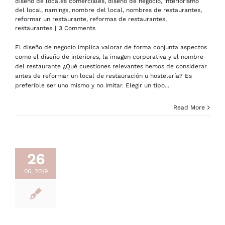
diseño de locales comerciales
,
diseño de negocio
,
interiorismo
del local
,
namings
,
nombre del local
,
nombres de restaurantes
,
reformar un restaurante
,
reformas de restaurantes
,
restaurantes
|
3 Comments
El diseño de negocio implica valorar de forma conjunta aspectos
como el diseño de interiores, la imagen corporativa y el nombre
del restaurante ¿Qué cuestiones relevantes hemos de considerar
antes de reformar un local de restauración u hostelería? Es
preferible ser uno mismo y no imitar. Elegir un tipo...
Read More
26
06, 2019