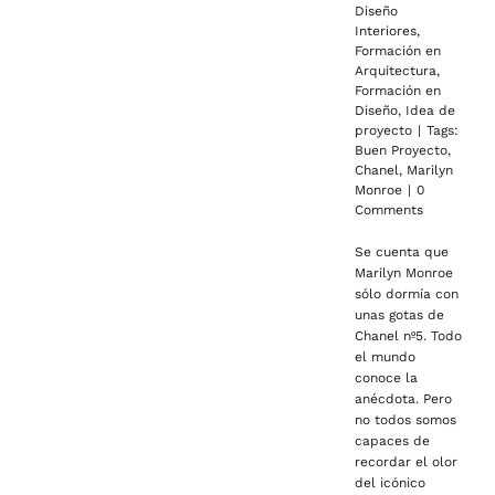
Diseño
Interiores
,
Formación en
Arquitectura
,
Formación en
Diseño
,
Idea de
proyecto
|
Tags:
Buen Proyecto
,
Chanel
,
Marilyn
Monroe
|
0
Comments
Se cuenta que
Marilyn Monroe
sólo dormía con
unas gotas de
Chanel nº5. Todo
el mundo
conoce la
anécdota. Pero
no todos somos
capaces de
recordar el olor
del icónico