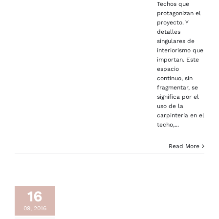
Techos que
protagonizan el
proyecto. Y
detalles
singulares de
interiorismo que
importan. Este
espacio
contínuo, sin
fragmentar, se
significa por el
uso de la
carpintería en el
techo,...
Read More
16
09, 2016