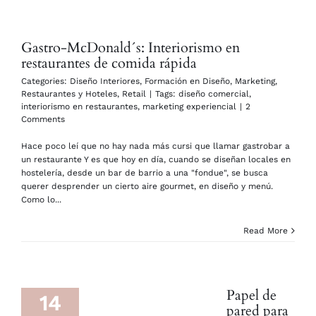
Gastro-McDonald´s: Interiorismo en
restaurantes de comida rápida
Categories:
Diseño Interiores
,
Formación en Diseño
,
Marketing
,
Restaurantes y Hoteles
,
Retail
|
Tags:
diseño comercial
,
interiorismo en restaurantes
,
marketing experiencial
|
2
Comments
Hace poco leí que no hay nada más cursi que llamar gastrobar a
un restaurante Y es que hoy en día, cuando se diseñan locales en
hostelería, desde un bar de barrio a una "fondue", se busca
querer desprender un cierto aire gourmet, en diseño y menú.
Como lo...
Read More
Papel de
14
pared para