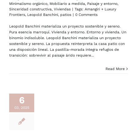
Minimalismo orgánico
,
Mobiliario a medida
,
Paisaje y entorno
,
Sinceridad constructiva
,
Viviendas
|
Tags:
Amangiri + Luxury
Frontiers
,
Leopold Banchini
,
patios
|
0 Comments
Leopold Banchini materializa un proyecto sostenible y sereno.
Pura esencia marroquí. Vivienda y entorno. Entorno y vivienda. Un
binomio indisoluble. Leopold Banchini materializa un proyecto
sostenible y sereno. La propuesta reinterpreta la casa patio con
una disposición lineal. La pastilla-morada integra refugios de
transición: sobrevivir al paisaje árido requiere...
Read More
6
03, 2025