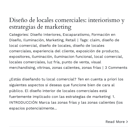
Diseño de locales comerciales: interiorismo y
estrategias de marketing
Categories:
Diseño Interiores
,
Escaparatismo
,
Formación en
Diseño
,
Iluminación
,
Marketing
,
Retail
|
Tags:
claim
,
diseño de
local comercial
,
diseño de locales
,
diseño de locales
comerciales
,
experiencia del cliente
,
exposición de producto
,
expositores
,
iluminación
,
iluminacion funcional
,
local comercial
,
locales comerciales
,
luz fría
,
punto de venta
,
visual
merchandising
,
vitrinas
,
zonas calientes
,
zonas frías
|
3 Comments
¿Estás diseñando tu local comercial? Ten en cuenta a priori los
siguientes aspectos si deseas que funcione bien de cara al
público. El diseño interior de locales comerciales está
fuertemente implicado con las estrategias de marketing: 1.
INTRODUCCIÓN Marca las zonas frías y las zonas calientes (los
espacios potencialmente...
Read More