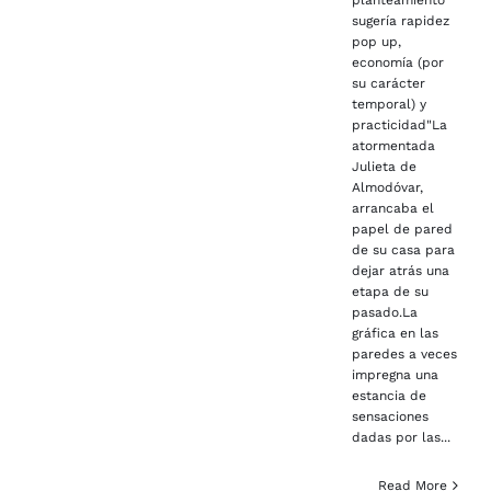
sugería rapidez
pop up,
economía (por
su carácter
temporal) y
practicidad"La
atormentada
Julieta de
Almodóvar,
arrancaba el
papel de pared
de su casa para
dejar atrás una
etapa de su
pasado.La
gráfica en las
paredes a veces
impregna una
estancia de
sensaciones
dadas por las...
Read More