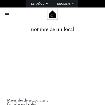
Saltar
ESPAÑOL
ENGLISH
al
contenido
Toggle
Navigation
Inicio
nombre de un local
Sobre mí
Portfolio
Blog
Planes
Contacto
Materiales de escaparates y
fachadas en locales