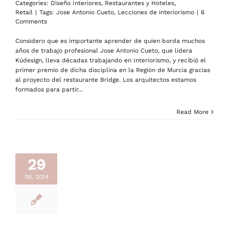
Categories:
Diseño Interiores
,
Restaurantes y Hoteles
,
Retail
|
Tags:
Jose Antonio Cueto
,
Lecciones de interiorismo
|
6
Comments
Considero que es importante aprender de quien borda muchos
años de trabajo profesional Jose Antonio Cueto, que lidera
Kúdesign, lleva décadas trabajando en Interiorismo, y recibió el
primer premio de dicha disciplina en la Región de Murcia gracias
al proyecto del restaurante Bridge. Los arquitectos estamos
formados para partir...
Read More
29
06, 2014