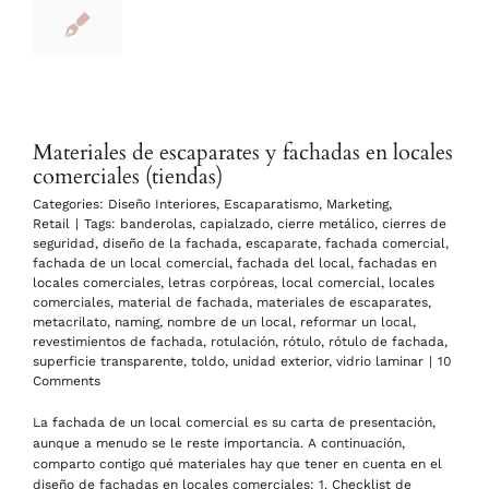
Materiales de escaparates y fachadas en locales
comerciales (tiendas)
Categories:
Diseño Interiores
,
Escaparatismo
,
Marketing
,
Retail
|
Tags:
banderolas
,
capialzado
,
cierre metálico
,
cierres de
seguridad
,
diseño de la fachada
,
escaparate
,
fachada comercial
,
fachada de un local comercial
,
fachada del local
,
fachadas en
locales comerciales
,
letras corpóreas
,
local comercial
,
locales
comerciales
,
material de fachada
,
materiales de escaparates
,
metacrilato
,
naming
,
nombre de un local
,
reformar un local
,
revestimientos de fachada
,
rotulación
,
rótulo
,
rótulo de fachada
,
superficie transparente
,
toldo
,
unidad exterior
,
vidrio laminar
|
10
Comments
La fachada de un local comercial es su carta de presentación,
aunque a menudo se le reste importancia. A continuación,
comparto contigo qué materiales hay que tener en cuenta en el
diseño de fachadas en locales comerciales: 1. Checklist de