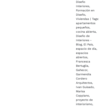
Diseño
Interiores
,
Formación en
Diseño
,
Viviendas
|
Tags:
apartamentos
pequeños
,
cocina abierta
,
Diseño de
Interiores -
Blog
,
El País
,
espacio de día
,
espacios
abiertos
,
Francesca
Bertuglia
,
Gahecor
,
Garmendia
Cordero
Arquitectos
,
Ivan Guisado
,
Marisa
Coppiano
,
proyecto de
interiorismo
,