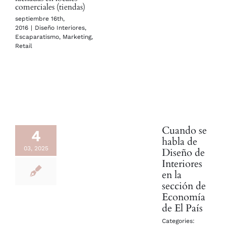
comerciales (tiendas)
septiembre 16th,
2016
|
Diseño Interiores
,
Escaparatismo
,
Marketing
,
Retail
Cuando se
4
habla de
03, 2025
Diseño de
Interiores
en la
sección de
Economía
de El País
Categories: