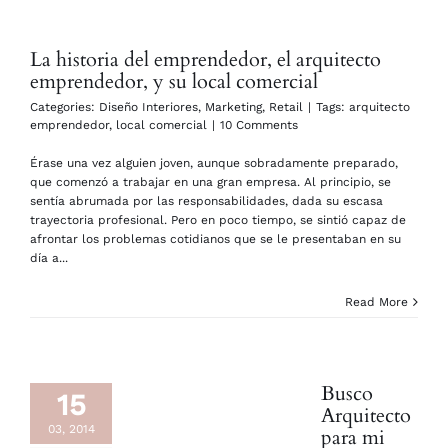
La historia del emprendedor, el arquitecto
emprendedor, y su local comercial
Categories:
Diseño Interiores
,
Marketing
,
Retail
|
Tags:
arquitecto
emprendedor
,
local comercial
|
10 Comments
Érase una vez alguien joven, aunque sobradamente preparado,
que comenzó a trabajar en una gran empresa. Al principio, se
sentía abrumada por las responsabilidades, dada su escasa
trayectoria profesional. Pero en poco tiempo, se sintió capaz de
afrontar los problemas cotidianos que se le presentaban en su
día a...
Read More
Busco
15
Arquitecto
03, 2014
para mi