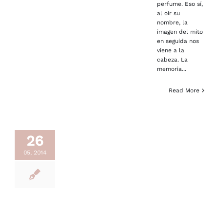
perfume. Eso sí,
al oir su
nombre, la
imagen del mito
en seguida nos
viene a la
cabeza. La
memoria...
Read More
26
05, 2014