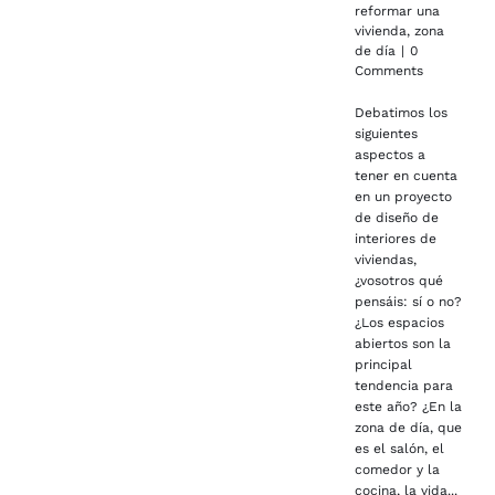
reformar una
vivienda
,
zona
de día
|
0
Comments
Debatimos los
siguientes
aspectos a
tener en cuenta
en un proyecto
de diseño de
interiores de
viviendas,
¿vosotros qué
pensáis: sí o no?
¿Los espacios
abiertos son la
principal
tendencia para
este año? ¿En la
zona de día, que
es el salón, el
comedor y la
cocina, la vida...