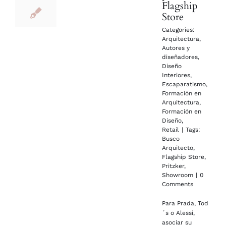
Flagship
Store
Categories:
Arquitectura
,
Autores y
diseñadores
,
Diseño
Interiores
,
Escaparatismo
,
Formación en
Arquitectura
,
Formación en
Diseño
,
Retail
|
Tags:
Busco
Arquitecto
,
Flagship Store
,
Pritzker
,
Showroom
|
0
Comments
Para Prada, Tod
´s o Alessi,
asociar su