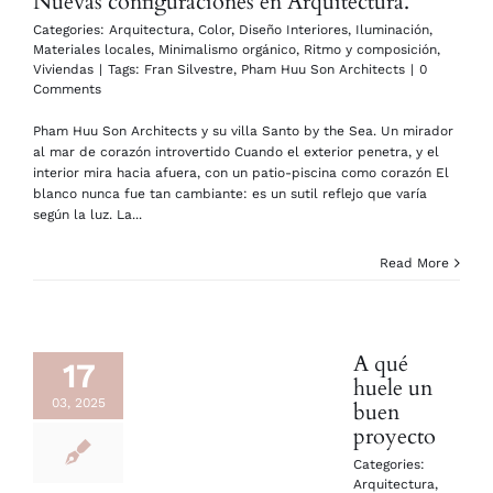
Nuevas configuraciones en Arquitectura.
Categories:
Arquitectura
,
Color
,
Diseño Interiores
,
Iluminación
,
Materiales locales
,
Minimalismo orgánico
,
Ritmo y composición
,
Viviendas
|
Tags:
Fran Silvestre
,
Pham Huu Son Architects
|
0
Comments
Pham Huu Son Architects y su villa Santo by the Sea. Un mirador
al mar de corazón introvertido Cuando el exterior penetra, y el
interior mira hacia afuera, con un patio-piscina como corazón El
blanco nunca fue tan cambiante: es un sutil reflejo que varía
según la luz. La...
Read More
A qué
17
huele un
03, 2025
buen
proyecto
Categories:
Arquitectura
,