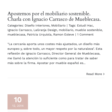
Apostemos por el mobiliario sostenible.
Charla con Ignacio Carrasco de Mueblecasa.
Categories:
Diseño Interiores
,
Mobiliario
|
Tags:
Estudi Hac
,
Ignacio Carrasco
,
LaGranja Design
,
mobiliario
,
mueble sostenible
,
mueblecasa
,
Patricia Urquiola
,
Ramon Esteve
|
1 Comment
"La cercanía aporta unos costes más ajustados, un diseño más
europeo y, sobre todo, un mayor respeto por la naturaleza". Esta
reflexión de Ignacio Carrasco, Director General de Mueblecasa,
me llamó la atención lo suficiente como para tratar de saber
más sobre la firma. Apostar por mueble español es...
Read More
10
12, 2014