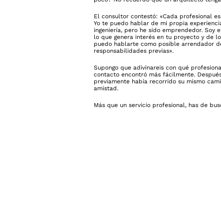
El consultor contestó: «Cada profesional es 
Yo te puedo hablar de mi propia experienci
ingeniería, pero he sido emprendedor. Soy 
lo que genera interés en tu proyecto y de 
puedo hablarte como posible arrendador de t
responsabilidades previas».
Supongo que adivinareis con qué profesional
contacto encontró más fácilmente. Después 
previamente había recorrido su mismo cami
amistad.
Más que un servicio profesional, has de bus