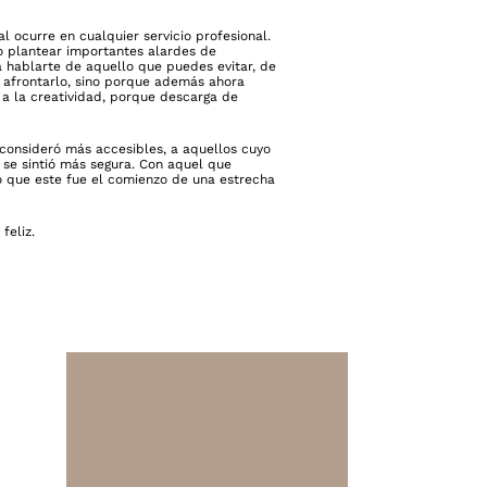
al ocurre en cualquier servicio profesional.
o plantear importantes alardes de
a hablarte de aquello que puedes evitar, de
e afrontarlo, sino porque además ahora
 a la creatividad, porque descarga de
 consideró más accesibles, a aquellos cuyo
 se sintió más segura. Con aquel que
 que este fue el comienzo de una estrecha
feliz.