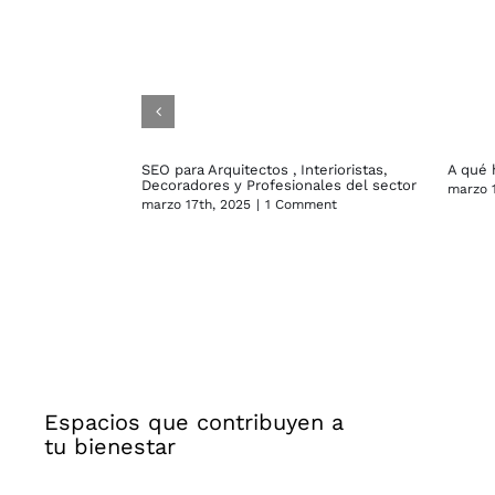
SEO para Arquitectos , Interioristas,
A qué 
Decoradores y Profesionales del sector
marzo 1
marzo 17th, 2025
|
1 Comment
Espacios que contribuyen a
tu bienestar