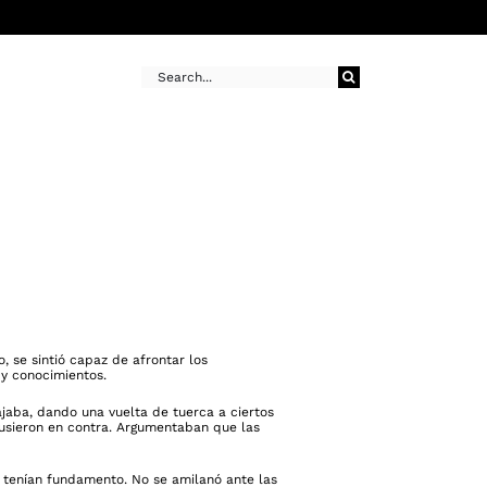
Buscar:
, se sintió capaz de afrontar los
 y conocimientos.
jaba, dando una vuelta de tuerca a ciertos
pusieron en contra. Argumentaban que las
s tenían fundamento. No se amilanó ante las